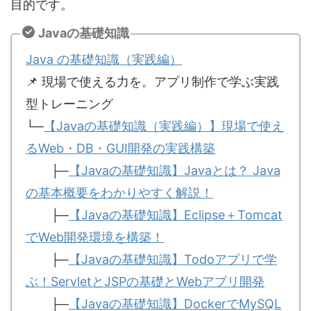
目的です。
Javaの基礎知識
Java の基礎知識（実践編）
📌 現場で使える力を。アプリ制作で学ぶ実践
型トレーニング
└─
【Javaの基礎知識（実践編）】現場で使え
るWeb・DB・GUI開発の実践構築
├─
【Javaの基礎知識】Javaとは？ Java
の基本概要をわかりやすく解説！
├─
【Javaの基礎知識】Eclipse＋Tomcat
でWeb開発環境を構築！
├─
【Javaの基礎知識】Todoアプリで学
ぶ！ServletとJSPの基礎とWebアプリ開発
├─
【Javaの基礎知識】DockerでMySQL