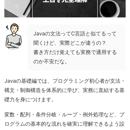
Javaの文法ってC言語と似てるって
聞くけど、実際どこが違うの？
書き方だけ覚えても実務で通用する
のか不安だな。
Javaの基礎編では、プログラミング初心者が文法・
構文・制御構造を体系的に学び、実務に直結する基
礎力を身につけます。
変数・配列・条件分岐・ループ・例外処理など、プ
ログラムの基本的な流れを確実に理解できるよう設