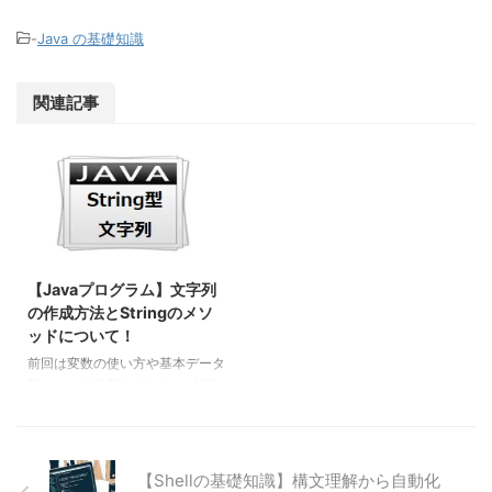
-
Java の基礎知識
関連記事
【Javaプログラム】文字列
の作成方法とStringのメソ
ッドについて！
前回は変数の使い方や基本データ
型について学習しました。 今回
はその中でちらっと出てきた
「String型」についての解説にな
ります。String型は基本データ型
ではありませんが、int型と並ん
【Shellの基礎知識】構文理解から自動化