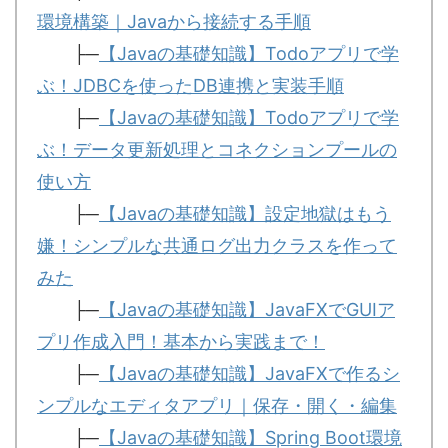
環境構築｜Javaから接続する手順
├─
【Javaの基礎知識】Todoアプリで学
ぶ！JDBCを使ったDB連携と実装手順
├─
【Javaの基礎知識】Todoアプリで学
ぶ！データ更新処理とコネクションプールの
使い方
├─
【Javaの基礎知識】設定地獄はもう
嫌！シンプルな共通ログ出力クラスを作って
みた
├─
【Javaの基礎知識】JavaFXでGUIア
プリ作成入門！基本から実践まで！
├─
【Javaの基礎知識】JavaFXで作るシ
ンプルなエディタアプリ｜保存・開く・編集
├─
【Javaの基礎知識】Spring Boot環境