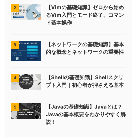
【Vimの基礎知識】ゼロから始め
2
るVim入門とモード終了、コマン
ド基本操作
【ネットワークの基礎知識】基本
3
的な概念とネットワークの重要性
【Shellの基礎知識】Shellスクリ
4
プト入門｜初心者が押さえる基本
【Javaの基礎知識】Javaとは？
5
Javaの基本概要をわかりやすく解
説！