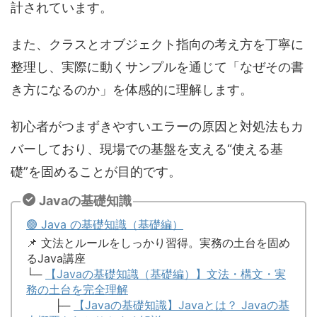
計されています。
また、クラスとオブジェクト指向の考え方を丁寧に
整理し、実際に動くサンプルを通じて「なぜその書
き方になるのか」を体感的に理解します。
初心者がつまずきやすいエラーの原因と対処法もカ
バーしており、現場での基盤を支える“使える基
礎”を固めることが目的です。
Javaの基礎知識
🟢 Java の基礎知識（基礎編）
📌 文法とルールをしっかり習得。実務の土台を固め
るJava講座
└─
【Javaの基礎知識（基礎編）】文法・構文・実
務の土台を完全理解
├─
【Javaの基礎知識】Javaとは？ Javaの基