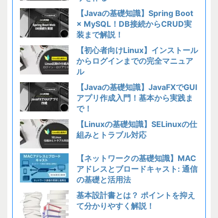
【Javaの基礎知識】Spring Boot
× MySQL！DB接続からCRUD実
装まで解説！
【初心者向けLinux】インストール
からログインまでの完全マニュア
ル
【Javaの基礎知識】JavaFXでGUI
アプリ作成入門！基本から実践ま
で！
【Linuxの基礎知識】SELinuxの仕
組みとトラブル対応
【ネットワークの基礎知識】MAC
アドレスとブロードキャスト: 通信
の基礎と活用法
基本設計書とは？ ポイントを抑え
て分かりやすく解説！