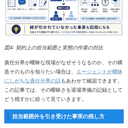
図4: 契約上の担当範囲と実態の作業の対比
責任分界が曖昧な現場がなぜそうなるのか、その構
造そのものを知りたい場合は、
エージェントが曖昧
にしがちな責任分界の話
もあわせて確認できます。
この記事では、その曖昧さを退場準備の記録として
どう残すかに絞って見ていきます。
担当範囲外を引き受けた事実の残し方