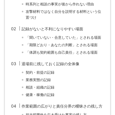
時系列と相談の事実が後から作れない理由
攻撃材料ではなく自分を説明する材料という位
置づけ
記録がないと不利になりやすい場面
「聞いていない・合意していた」とされる場面
「期限どおり・あなたの判断」とされる場面
「体調も契約範囲も自己責任」とされる場面
退場前に残しておく記録の全体像
契約・前提の記録
業務実態の記録
相談・組織の記録
健康・稼働の記録
作業範囲の広がりと責任分界の曖昧さの残し方
担当範囲外を引き受けた事実の残し方