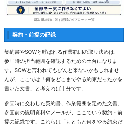
図3: 退場前に残す記録の4ブロック一覧
契約・前提の記録
契約書やSOWと呼ばれる作業範囲の取り決めは、
参画時の担当範囲を確認するための土台になりま
す。SOWと言われてもぴんと来ないかもしれませ
んが、ここでは「何をどこまでやる約束だったかを
書いた文書」と考えれば十分です。
参画時に交わした契約書、作業範囲を定めた文書、
参画前の説明資料やメールが、ここでいう契約・前
提の記録です。これらは「もともと何をやる約束だ