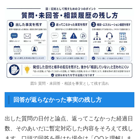
図5: 質問・未回答・相談を事実として残す流れ
回答が返らなかった事実の残し方
出した質問の日付と論点、返ってこなかった経過日
数、そのあいだに暫定対応した内容をそろえて残し
ます。口頭で回答を受けた場合は「○○と理解しま