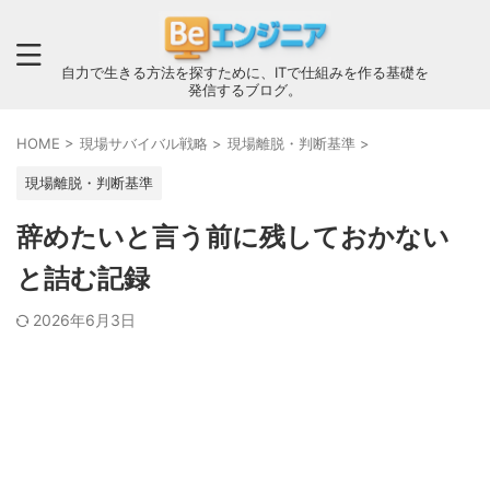
自力で生きる方法を探すために、ITで仕組みを作る基礎を
発信するブログ。
HOME
>
現場サバイバル戦略
>
現場離脱・判断基準
>
現場離脱・判断基準
辞めたいと言う前に残しておかない
と詰む記録
2026年6月3日