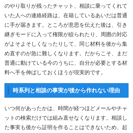
のやり取りが残ったチャット、相談に乗ってくれて
いた人への連絡経路は、在籍しているあいだは普通
に手が届きます。ところが意思を伝えた後は、引き
継ぎモードに入って権限が絞られたり、周囲の対応
がよそよそしくなったりして、同じ材料を後から集
め直すのが急に難しくなります。だからこそ、まだ
普通に動けている今のうちに、自分が必要とする材
料へ手を伸ばしておくほうが現実的です。
時系列と相談の事実が後から作れない理由
いつ何があったかは、時間が経つほどメールやチャ
ットの検索だけでは組み直せなくなります。相談し
た事実も後から証明を作ることはできないため、起