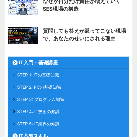
なぜか自分だけ責任が増えていく
SES現場の構造
質問しても答えが返ってこない現場
で、あなたのせいにされる理由
IT入門・基礎講座
STEP 1: ITの基礎知識
STEP 2: PCの基礎知識
STEP 3: プログラム知識
STEP 4: IT技術の知識
STEP 5: IT業界の知識
IT基盤スキル