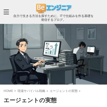
自力で生きる方法を探すために、ITで仕組みを作る基礎を
発信するブログ。
HOME
>
現場サバイバル戦略
>
エージェントの実態
>
エージェントの実態