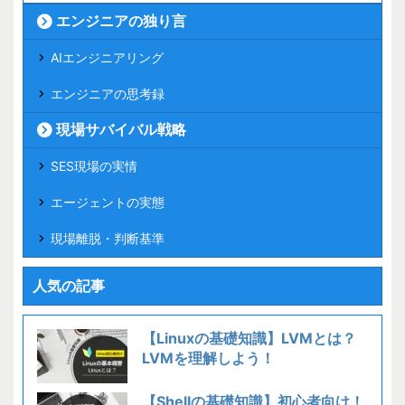
エンジニアの独り言
AIエンジニアリング
エンジニアの思考録
現場サバイバル戦略
SES現場の実情
エージェントの実態
現場離脱・判断基準
人気の記事
【Linuxの基礎知識】LVMとは？
LVMを理解しよう！
【Shellの基礎知識】初心者向け！