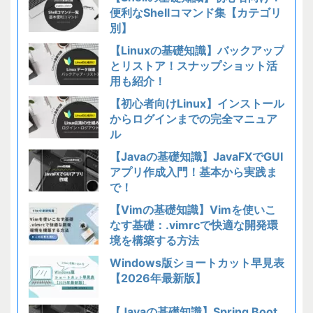
便利なShellコマンド集【カテゴリ
別】
【Linuxの基礎知識】バックアップ
とリストア！スナップショット活
用も紹介！
【初心者向けLinux】インストール
からログインまでの完全マニュア
ル
【Javaの基礎知識】JavaFXでGUI
アプリ作成入門！基本から実践ま
で！
【Vimの基礎知識】Vimを使いこ
なす基礎：.vimrcで快適な開発環
境を構築する方法
Windows版ショートカット早見表
【2026年最新版】
【Javaの基礎知識】Spring Boot