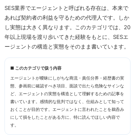
SES業界でエージェントと呼ばれる存在は、本来で
あれば契約者の利益を守るための代理人です。しか
し実態は大きく異なります。このカテゴリでは、20
年以上現場を渡り歩いてきた経験をもとに、SESエ
ージェントの構造と実態をそのまま書いています。
■ このカテゴリで扱う内容
エージェントが曖昧にしがちな商流・責任分界・経歴書の実
態、参画前に確認すべき項目、面談で出たら危険なサインな
ど、エージェントの実態を構造として理解するための記事を
書いています。感情的な批判ではなく、仕組みとして知って
おくことが目的です。エージェントに言われたことを鵜呑み
にして損をしたことがある方に、特に読んでほしい内容で
す。