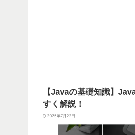
【Javaの基礎知識】Ja
すく解説！
2025年7月22日