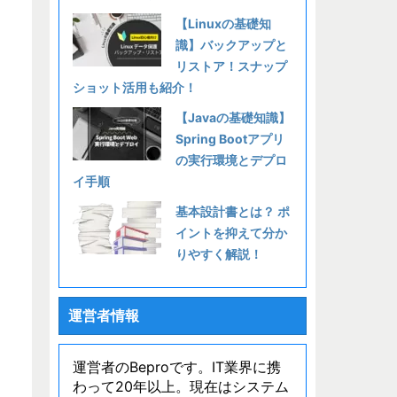
【Linuxの基礎知
識】バックアップと
リストア！スナップ
ショット活用も紹介！
【Javaの基礎知識】
Spring Bootアプリ
の実行環境とデプロ
イ手順
基本設計書とは？ ポ
イントを抑えて分か
りやすく解説！
運営者情報
運営者のBeproです。IT業界に携
わって20年以上。現在はシステム