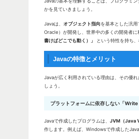
Javaの基本を理解することは、プログラミ
かを見ていきましょう。
Javaは、
オブジェクト指向
を基本とした汎用プロ
Oracle）が開発し、世界中の多くの開発者
書けばどこでも動く）」
という特性を持ち、
Javaの特徴とメリット
Javaが広く利用されている理由は、その優
しょう。
プラットフォームに依存しない「Write Onc
Javaで作成したプログラムは、
JVM（Java V
作します。例えば、Windowsで作成したJav