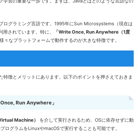
ング学習の重要な一歩です。まずは、Javaとはどのような言語なの
グラミング言語です。1995年にSun Microsystems（現在は
に利用されています。特に、
「Write Once, Run Anywhere（1度
様々なプラットフォームで動作するのが大きな特徴です。
れた特徴とメリットにあります。以下のポイントを押さえておきま
e, Run Anywhere」
irtual Machine）
を介して実行されるため、OSに依存せずに動
aプログラムをLinuxやmacOSで実行することも可能です。