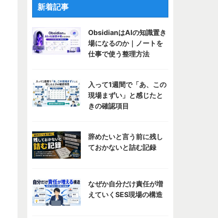
新着記事
ObsidianはAIの知識置き
場になるのか｜ノートを
仕事で使う整理方法
入って1週間で「あ、この
現場まずい」と感じたと
きの確認項目
辞めたいと言う前に残し
ておかないと詰む記録
なぜか自分だけ責任が増
えていくSES現場の構造