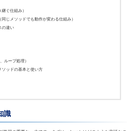
き継ぐ仕組み）
（同じメソッドでも動作が変わる仕組み）
スの違い
h文、ループ処理）
メソッドの基本と使い方
知識