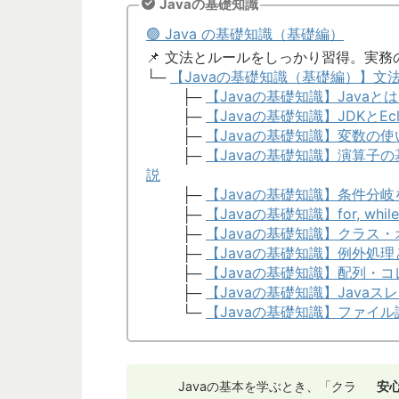
Javaの基礎知識
🟢 Java の基礎知識（基礎編）
📌 文法とルールをしっかり習得。実務
└─
【Javaの基礎知識（基礎編）】
├─
【Javaの基礎知識】Javaと
├─
【Javaの基礎知識】JDKとE
├─
【Javaの基礎知識】変数の
├─
【Javaの基礎知識】演算子
説
├─
【Javaの基礎知識】条件分岐
├─
【Javaの基礎知識】for, wh
├─
【Javaの基礎知識】クラス
├─
【Javaの基礎知識】例外処
├─
【Javaの基礎知識】配列・コ
├─
【Javaの基礎知識】Jav
└─
【Javaの基礎知識】ファイ
Javaの基本を学ぶとき、「クラ
安