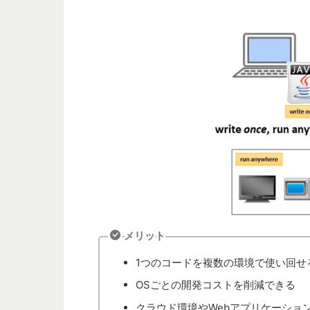
メリット
1つのコードを複数の環境で使い回せ
OSごとの開発コストを削減できる
クラウド環境やWebアプリケーショ