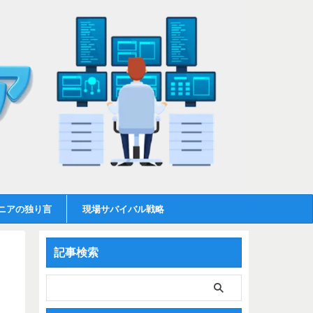
ニアの独り言
現場サバイバル戦略
記事検索