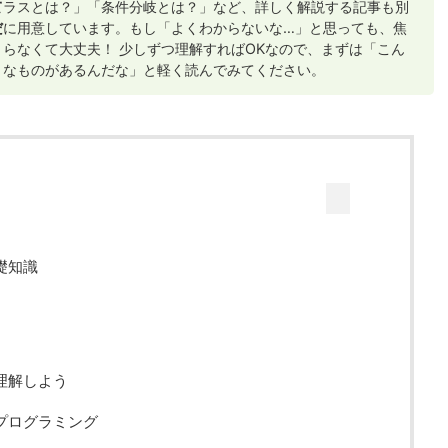
て
ラスとは？」「条件分岐とは？」など、詳しく解説する記事も別
だ
に用意しています。もし「よくわからないな…」と思っても、焦
らなくて大丈夫！ 少しずつ理解すればOKなので、まずは「こん
！
なものがあるんだな」と軽く読んでみてください。
礎知識
を理解しよう
向プログラミング