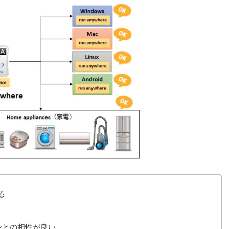
る
ンとの相性が良い