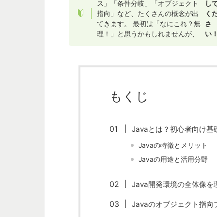
ス」「条件分岐」「オブジェクト
し
指向」など、たくさんの概念が出
く
てきます。 最初は「なにこれ？無
さ
理！」と思うかもしれませんが、
い
もくじ
Javaとは？初心者向け基
Javaの特徴とメリット
Javaの用途と活用分野
Java開発環境の全体像
Javaのオブジェクト指