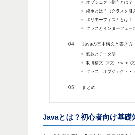
オブジェクト指向とは？
継承とは？（クラスを引
ポリモーフィズムとは？
クラスとインターフェー
Javaの基本構文と書き方
変数とデータ型
制御構文（if文、switc
クラス・オブジェクト・
まとめ
Javaとは？初心者向け基礎