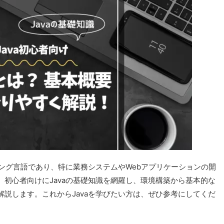
ミング言語であり、特に業務システムやWebアプリケーションの開
初心者向けにJavaの基礎知識を網羅し、環境構築から基本的な
説します。これからJavaを学びたい方は、ぜひ参考にしてくだ