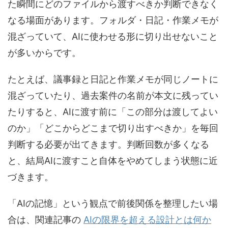
た瞬間にどのファイルから渡すべきか判断できなく
なる場面があります。フォルダ・日記・作業メモが
混ざっていて、AIに使わせる形に切り出せないこと
が多いからです。
たとえば、議事録と日記と作業メモが同じノートに
混ざっていたり、過去案件の名前が本文に残ってい
たりすると、AIに渡す前に「この部分は渡してよい
のか」「どこからどこまで切り出すべきか」を毎回
判断する必要が出てきます。判断回数が多くなる
と、結局AIに渡すこと自体をやめてしまう状態に近
づきます。
「AIの記憶」という観点で前後関係を整理したい場
合は、関連記事の
AIの限界を超える設計とは何か