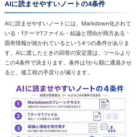
AIに読ませやすいノートの4条件
AIに読ませやすいノートには、Markdown化されて
いる・1テーマ1ファイル・結論と理由が両方ある・
固有情報が抜かれているという4つの条件がありま
す。AIに渡したときの回答の安定度は、ツールより
この4条件で決まります。条件は1から順に通過させ
ると、後工程の手戻りが減ります。