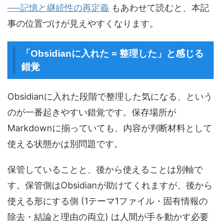
──記憶と継続性の再定義
もあわせて読むと、本記
事の位置づけが見えやすくなります。
「Obsidianに入れた = 整理した」と感じる
錯覚
Obsidianに入れた段階で整理した気になる、という
のが一番起きやすい錯覚です。保存場所が
Markdownに揃っていても、内容が判断材料として
使える状態かは別問題です。
保管していることと、後から使えることは別軸で
す。保管側はObsidianが助けてくれますが、後から
使える形にする側 (1テーマ1ファイル・固有情報の
除去・結論と理由の両立) は人間が手を動かす必要