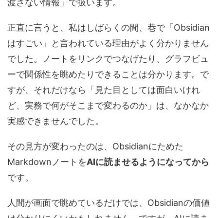
渡さない情報」で扱います。
正直に言うと、私はしばらくの間、巷で「Obsidian
はすごい」と言われている理由がよく分かりません
でした。ノートをリンクでつなげたり、グラフビュ
ーで関係性を眺めたりできることは分かります。で
すが、それだけなら「見た目としては面白いけれ
ど、実務で何がそこまで変わるのか」は、なかなか
実感できませんでした。
その見方が変わったのは、Obsidianにためた
Markdownノートを
AIに読ませるようになってから
です。
人間が画面で眺めているだけでは、Obsidianの価値