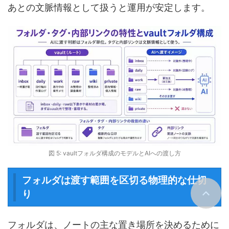
あとの文脈情報として扱うと運用が安定します。
図 5: vaultフォルダ構成のモデルとAIへの渡し方
フォルダは渡す範囲を区切る物理的な仕切
り
フォルダは、ノートの主な置き場所を決めるために