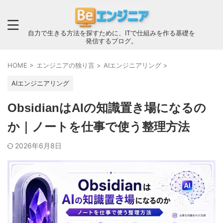
自力で生きる方法を探すために、ITで仕組みを作る基礎を
発信するブログ。
HOME
>
エンジニアの独り言
>
AIエンジニアリング
>
AIエンジニアリング
ObsidianはAIの知識置き場になるの
か｜ノートを仕事で使う整理方法
2026年6月8日