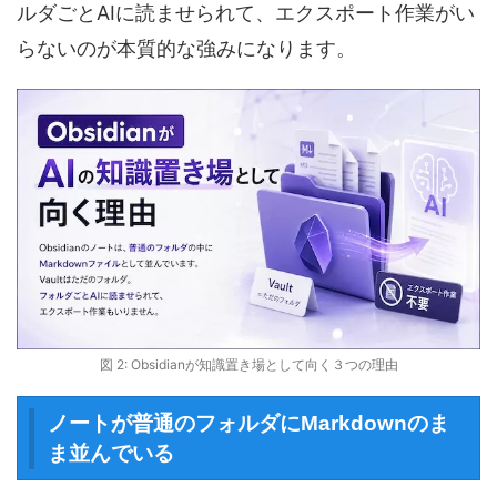
ルダごとAIに読ませられて、エクスポート作業がい
らないのが本質的な強みになります。
図 2: Obsidianが知識置き場として向く３つの理由
ノートが普通のフォルダにMarkdownのま
ま並んでいる