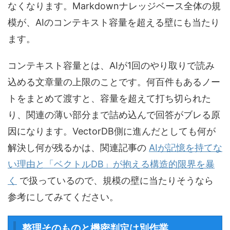
なくなります。Markdownナレッジベース全体の規
模が、AIのコンテキスト容量を超える壁にも当たり
ます。
コンテキスト容量とは、AIが1回のやり取りで読み
込める文章量の上限のことです。何百件もあるノー
トをまとめて渡すと、容量を超えて打ち切られた
り、関連の薄い部分まで詰め込んで回答がブレる原
因になります。VectorDB側に進んだとしても何が
解決し何が残るかは、関連記事の
AIが記憶を持てな
い理由と「ベクトルDB」が抱える構造的限界を暴
く
で扱っているので、規模の壁に当たりそうなら
参考にしてみてください。
整理そのものと機密判定は別作業