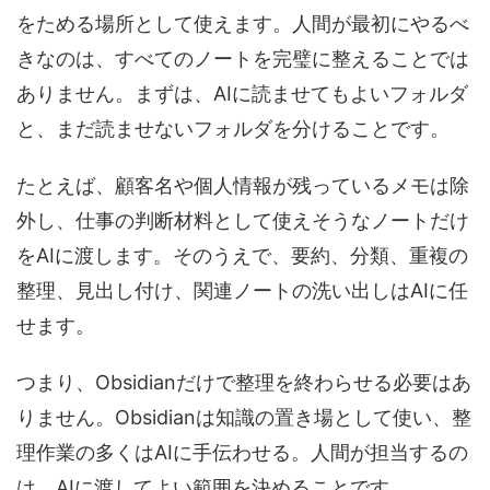
をためる場所として使えます。人間が最初にやるべ
きなのは、すべてのノートを完璧に整えることでは
ありません。まずは、AIに読ませてもよいフォルダ
と、まだ読ませないフォルダを分けることです。
たとえば、顧客名や個人情報が残っているメモは除
外し、仕事の判断材料として使えそうなノートだけ
をAIに渡します。そのうえで、要約、分類、重複の
整理、見出し付け、関連ノートの洗い出しはAIに任
せます。
つまり、Obsidianだけで整理を終わらせる必要はあ
りません。Obsidianは知識の置き場として使い、整
理作業の多くはAIに手伝わせる。人間が担当するの
は、AIに渡してよい範囲を決めることです。