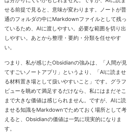
は分かりにくいかもしれません。ですが、AIに読ま
せる前提で見ると、意味が変わります。ノートが普
通のフォルダの中にMarkdownファイルとして残っ
ているため、AIに渡しやすい。必要な範囲を切り出
しやすい。あとから整理・要約・分類を任せやす
い。
つまり、私が感じたObsidianの強みは、「人間が見
てすごいノートアプリ」というより、「AIに読ませ
る材料置き場として扱いやすいこと」です。グラフ
ビューを眺めて満足するだけなら、私にはまだそこ
まで大きな価値は感じられません。ですが、AIに読
ませる知識をMarkdownでためておく場所として考
えると、Obsidianの価値は一気に現実的になりま
す。