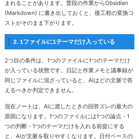
まれることがあります。普段の作業からObsidian
(Markdown) に書き出しておくと、後工程の変換コ
ストがそのまま下がります。
2. 1ファイルに1テーマだけ入っている
2つ目の条件は、1つのファイルに1つのテーマだけ
が入っている状態です。日記と作業メモと議事録が
同じファイルに混ざっていると、AIはどの文脈で答
えるべきか判定できません。
混在ノートは、AIに渡したときの回答ズレの最大の
原因になります。1つのファイルには1つの論点・1
つの判断・1つのテーマだけを入れる前提にする
と、AIが文脈を取りやすくなります。日付ベースの