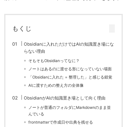
もくじ
Obsidianに入れただけではAIの知識置き場にな
らない理由
そもそもObsidianってなに？
ノートはあるのに渡せる形になっていない場面
「Obsidianに入れた = 整理した」と感じる錯覚
AIに渡すための整え方の全体像
ObsidianがAIの知識置き場として向く理由
ノートが普通のフォルダにMarkdownのまま並
んでいる
frontmatterで作成日や出典を残せる