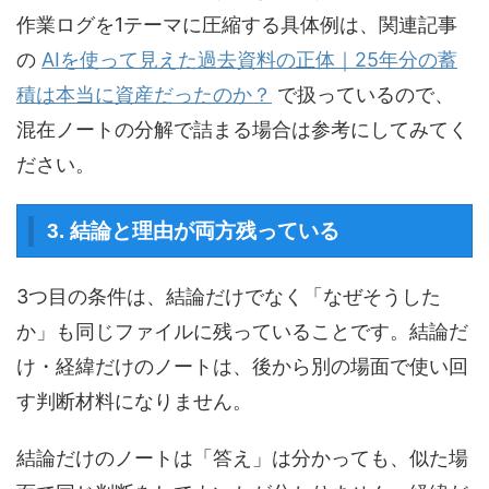
作業ログを1テーマに圧縮する具体例は、関連記事
の
AIを使って見えた過去資料の正体｜25年分の蓄
積は本当に資産だったのか？
で扱っているので、
混在ノートの分解で詰まる場合は参考にしてみてく
ださい。
3. 結論と理由が両方残っている
3つ目の条件は、結論だけでなく「なぜそうした
か」も同じファイルに残っていることです。結論だ
け・経緯だけのノートは、後から別の場面で使い回
す判断材料になりません。
結論だけのノートは「答え」は分かっても、似た場