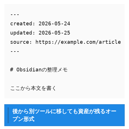
---

created: 2026-05-24

updated: 2026-05-25

source: https://example.com/article

---

# Obsidianの整理メモ

ここから本文を書く
後から別ツールに移しても資産が残るオー
プン形式