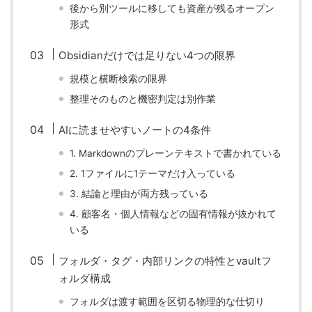
後から別ツールに移しても資産が残るオープン
形式
Obsidianだけでは足りない4つの限界
規模と横断検索の限界
整理そのものと機密判定は別作業
AIに読ませやすいノートの4条件
1. Markdownのプレーンテキストで書かれている
2. 1ファイルに1テーマだけ入っている
3. 結論と理由が両方残っている
4. 顧客名・個人情報などの固有情報が抜かれて
いる
フォルダ・タグ・内部リンクの特性とvaultフ
ォルダ構成
フォルダは渡す範囲を区切る物理的な仕切り