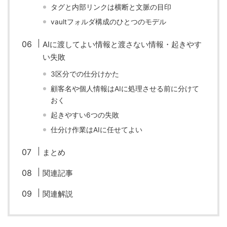
タグと内部リンクは横断と文脈の目印
vaultフォルダ構成のひとつのモデル
AIに渡してよい情報と渡さない情報・起きやす
い失敗
3区分での仕分けかた
顧客名や個人情報はAIに処理させる前に分けて
おく
起きやすい6つの失敗
仕分け作業はAIに任せてよい
まとめ
関連記事
関連解説