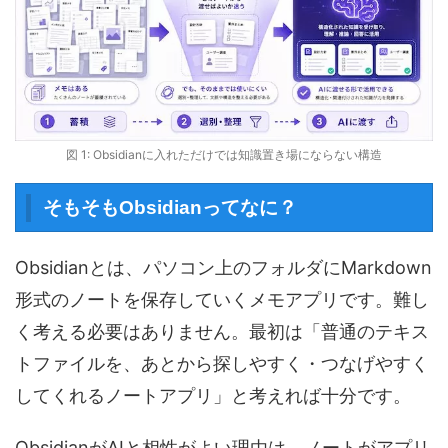
図 1: Obsidianに入れただけでは知識置き場にならない構造
そもそもObsidianってなに？
Obsidianとは、パソコン上のフォルダにMarkdown
形式のノートを保存していくメモアプリです。難し
く考える必要はありません。最初は「普通のテキス
トファイルを、あとから探しやすく・つなげやすく
してくれるノートアプリ」と考えれば十分です。
ObsidianがAIと相性がよい理由は、ノートがアプリ