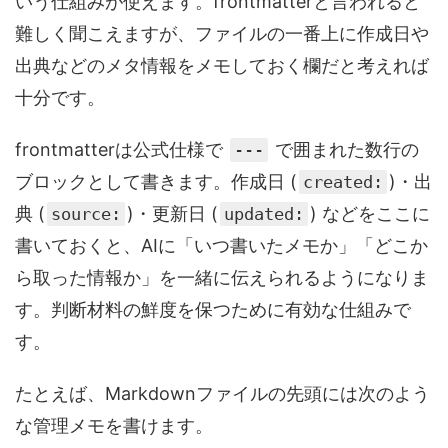
いう仕組みが使えます。frontmatterと言われると
難しく聞こえますが、ファイルの一番上に作成日や
出典などのメタ情報をメモしておく欄だと考えれば
十分です。
frontmatterは公式仕様で
で囲まれた数行の
---
ブロックとして書きます。作成日 (
)・出
created:
典 (
)・更新日 (
) などをここに
source:
updated:
書いておくと、AIに「いつ書いたメモか」「どこか
ら取った情報か」を一緒に伝えられるようになりま
す。判断材料の鮮度を保つために有効な仕組みで
す。
たとえば、Markdownファイルの先頭には次のよう
な管理メモを書けます。