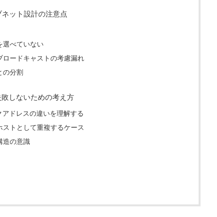
ブネット設計の注意点
を選べていない
ブロードキャストの考慮漏れ
との分割
失敗しないための考え方
クアドレスの違いを理解する
ホストとして重複するケース
構造の意識