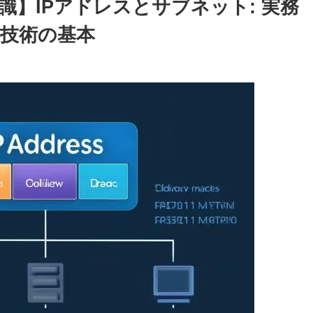
】IPアドレスとサブネット: 実務
技術の基本