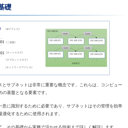
基礎
レスとサブネットは非常に重要な概念です。これらは、コンピュー
めの基盤となる要素です。
を一意に識別するために必要であり、サブネットはその管理を効率
最適化するために使用されます。
いて、その基礎から実務で活かせる技術まで詳しく解説します。