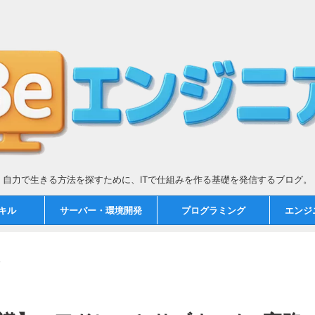
自力で生きる方法を探すために、ITで仕組みを作る基礎を発信するブログ。
スキル
サーバー・環境開発
プログラミング
エンジ
>