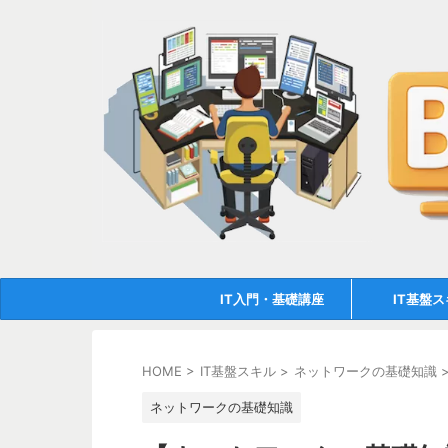
IT入門・基礎講座
IT基盤
HOME
>
IT基盤スキル
>
ネットワークの基礎知識
ネットワークの基礎知識