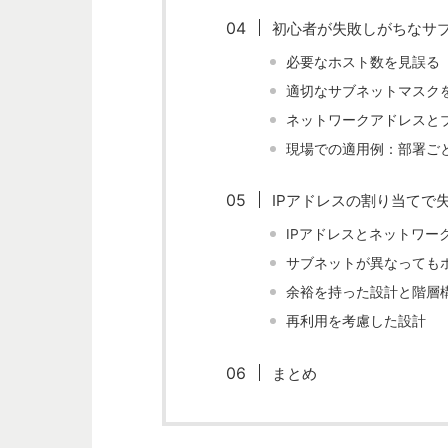
初心者が失敗しがちなサ
必要なホスト数を見誤る
適切なサブネットマスク
ネットワークアドレスと
現場での適用例：部署ご
IPアドレスの割り当てで
IPアドレスとネットワー
サブネットが異なっても
余裕を持った設計と階層
再利用を考慮した設計
まとめ