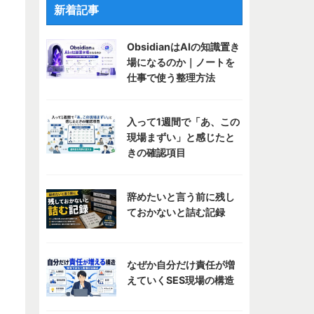
新着記事
ObsidianはAIの知識置き
場になるのか｜ノートを
仕事で使う整理方法
入って1週間で「あ、この
現場まずい」と感じたと
きの確認項目
辞めたいと言う前に残し
ておかないと詰む記録
なぜか自分だけ責任が増
えていくSES現場の構造