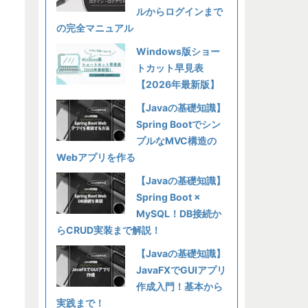
ルからログインまで
の完全マニュアル
Windows版ショー
トカット早見表
【2026年最新版】
【Javaの基礎知識】
Spring Bootでシン
プルなMVC構造の
Webアプリを作る
【Javaの基礎知識】
Spring Boot ×
MySQL！DB接続か
らCRUD実装まで解説！
【Javaの基礎知識】
JavaFXでGUIアプリ
作成入門！基本から
実践まで！