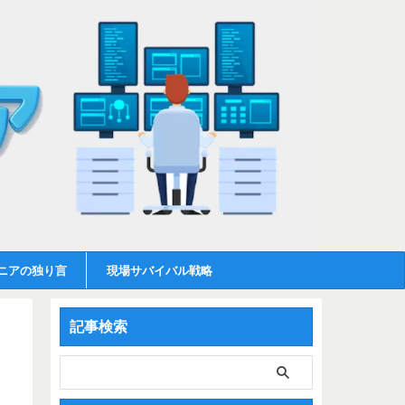
ニアの独り言
現場サバイバル戦略
記事検索