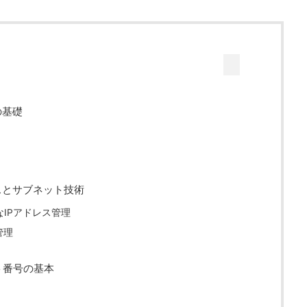
の基礎
スとサブネット技術
IPアドレス管理
管理
ト番号の基本