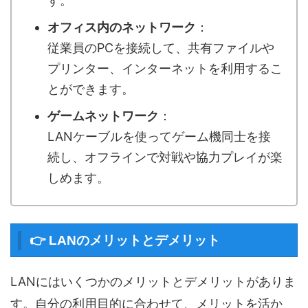
す。
オフィス内のネットワーク
：
従業員のPCを接続して、共有ファイルや
プリンター、インターネットを利用するこ
とができます。
ゲームネットワーク
：
LANケーブルを使ってゲーム機同士を接
続し、オフラインで対戦や協力プレイが楽
しめます。
👉 LANのメリットとデメリット
LANにはいくつかのメリットとデメリットがありま
す。自分の利用目的に合わせて、メリットを活か