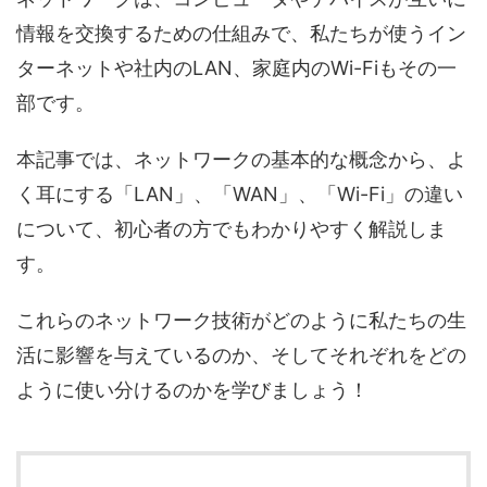
情報を交換するための仕組みで、私たちが使うイン
ターネットや社内のLAN、家庭内のWi-Fiもその一
部です。
本記事では、ネットワークの基本的な概念から、よ
く耳にする「LAN」、「WAN」、「Wi-Fi」の違い
について、初心者の方でもわかりやすく解説しま
す。
これらのネットワーク技術がどのように私たちの生
活に影響を与えているのか、そしてそれぞれをどの
ように使い分けるのかを学びましょう！