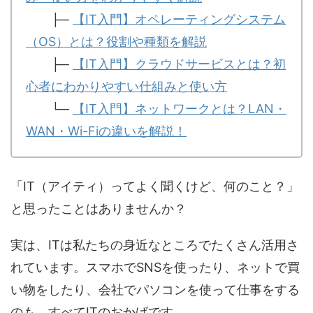
├─
【IT入門】オペレーティングシステム
（OS）とは？役割や種類を解説
├─
【IT入門】クラウドサービスとは？初
心者にわかりやすい仕組みと使い方
└─
【IT入門】ネットワークとは？LAN・
WAN・Wi-Fiの違いを解説！
「IT（アイティ）ってよく聞くけど、何のこと？」
と思ったことはありませんか？
実は、ITは私たちの身近なところでたくさん活用さ
れています。スマホでSNSを使ったり、ネットで買
い物をしたり、会社でパソコンを使って仕事をする
のも、すべてITのおかげです。