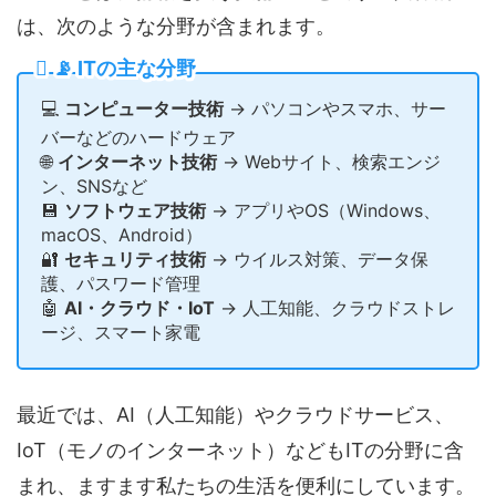
は、次のような分野が含まれます。
📡 ITの主な分野
💻
コンピューター技術
→ パソコンやスマホ、サー
バーなどのハードウェア
🌐
インターネット技術
→ Webサイト、検索エンジ
ン、SNSなど
💾
ソフトウェア技術
→ アプリやOS（Windows、
macOS、Android）
🔐
セキュリティ技術
→ ウイルス対策、データ保
護、パスワード管理
🤖
AI・クラウド・IoT
→ 人工知能、クラウドストレ
ージ、スマート家電
最近では、AI（人工知能）やクラウドサービス、
IoT（モノのインターネット）などもITの分野に含
まれ、ますます私たちの生活を便利にしています。