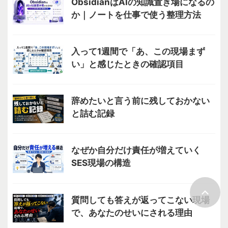
ObsidianはAIの知識置き場になるの
か｜ノートを仕事で使う整理方法
入って1週間で「あ、この現場まず
い」と感じたときの確認項目
辞めたいと言う前に残しておかない
と詰む記録
なぜか自分だけ責任が増えていく
SES現場の構造
質問しても答えが返ってこない現場
で、あなたのせいにされる理由