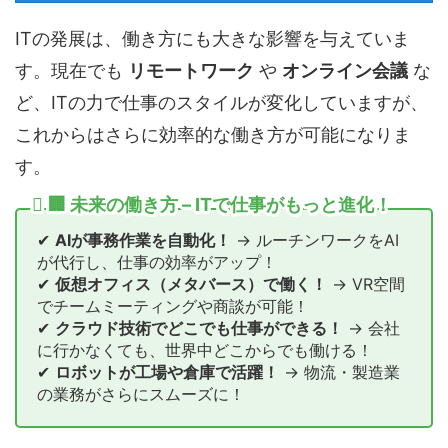
ITの発展は、働き方にも大きな影響を与えていま
す。現在でも
リモートワーク
や
オンライン会議
な
ど、ITの力で仕事のスタイルが変化していますが、
これからはさらに効率的な働き方が可能になりま
す。
🏢 未来の働き方 – ITで仕事がもっと進化！
✔
AIが事務作業を自動化！
→ ルーチンワークをAI
が代行し、仕事の効率がアップ！
✔
仮想オフィス（メタバース）で働く！
→ VR空間
でチームミーティングや商談が可能！
✔
クラウド技術でどこでも仕事ができる！
→ 会社
に行かなくても、世界中どこからでも働ける！
✔
ロボットが工場や倉庫で活躍！
→ 物流・製造業
の業務がさらにスムーズに！