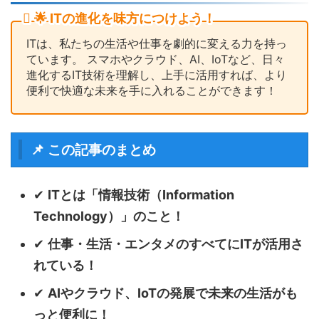
🌟 ITの進化を味方につけよう！
ITは、私たちの生活や仕事を劇的に変える力を持っ
ています。 スマホやクラウド、AI、IoTなど、日々
進化するIT技術を理解し、上手に活用すれば、より
便利で快適な未来を手に入れることができます！
📌 この記事のまとめ
✔
ITとは「情報技術（Information
Technology）」のこと！
✔
仕事・生活・エンタメのすべてにITが活用さ
れている！
✔
AIやクラウド、IoTの発展で未来の生活がも
っと便利に！