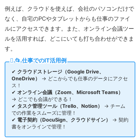
例えば、クラウドを使えば、会社のパソコンだけで
なく、自宅のPCやタブレットからも仕事のファイ
ルにアクセスできます。また、オンライン会議ツー
ルを活用すれば、どこにいても打ち合わせができま
す。
📂 仕事でのIT活用例
✔
クラウドストレージ（Google Drive、
OneDrive）
→ どこからでも仕事のデータにアクセ
ス！
✔
オンライン会議（Zoom、Microsoft Teams）
→ どこでも会議ができる！
✔
タスク管理ツール（Trello、Notion）
→ チーム
での作業をスムーズに管理！
✔
電子契約（DocuSign、クラウドサイン）
→ 契約
書をオンラインで管理！