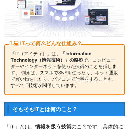
💻 ITって何？どんな仕組み？
「IT（アイティ）」は、
「Information
Technology（情報技術）」の略称
で、コンピュー
ターやインターネットを使った技術のことを指しま
す。 例えば、スマホでSNSを使ったり、ネット通販
で買い物をしたり、パソコンで仕事をすることも、
すべてIT技術が関係しています。
そもそもITとは何のこと？
「IT」とは、
情報を扱う技術
のことです。具体的に