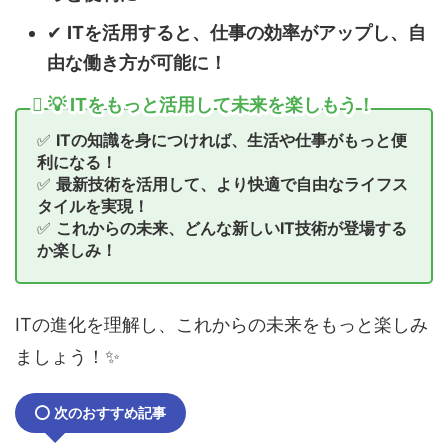
✔
ITを活用すると、仕事の効率がアップし、自
由な働き方が可能に！
💡 ITをもっと活用して未来を楽しもう！
✅
ITの知識を身につければ、生活や仕事がもっと便
利になる！
✅
最新技術を活用して、より快適で自由なライフス
タイルを実現！
✅
これからの未来、どんな新しいIT技術が登場する
か楽しみ！
ITの進化を理解し、これからの未来をもっと楽しみ
ましょう！✨
次のおすすめ記事