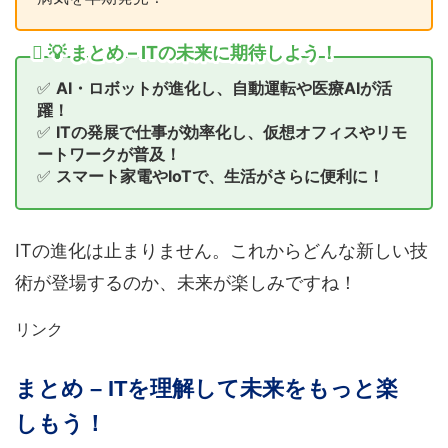
💡 まとめ – ITの未来に期待しよう！
✅
AI・ロボットが進化し、自動運転や医療AIが活
躍！
✅
ITの発展で仕事が効率化し、仮想オフィスやリモ
ートワークが普及！
✅
スマート家電やIoTで、生活がさらに便利に！
ITの進化は止まりません。これからどんな新しい技
術が登場するのか、未来が楽しみですね！
リンク
まとめ – ITを理解して未来をもっと楽
しもう！