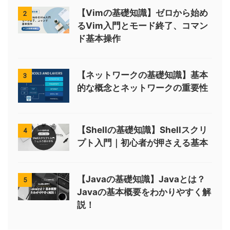
【Vimの基礎知識】ゼロから始め
2
るVim入門とモード終了、コマン
ド基本操作
【ネットワークの基礎知識】基本
3
的な概念とネットワークの重要性
【Shellの基礎知識】Shellスクリ
4
プト入門｜初心者が押さえる基本
【Javaの基礎知識】Javaとは？
5
Javaの基本概要をわかりやすく解
説！