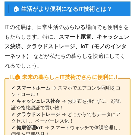
🏠 生活がより便利になるIT技術とは？
ITの発展は、日常生活のあらゆる場面でも便利さを
もたらします。特に、
スマート家電、キャッシュレ
ス決済、クラウドストレージ、IoT（モノのインタ
ーネット）
などが私たちの暮らしを快適にしてく
れるでしょう。
🏠 未来の暮らし – IT技術でさらに便利に！
✔
スマートホーム
→ スマホでエアコンや照明をコ
ントロール！
✔
キャッシュレス社会
→ お財布を持たずに、顔認
証や指紋認証で買い物！
✔
クラウドストレージ
→ どこからでもデータにア
クセスし、ペーパーレス化！
✔
健康管理IoT
→ スマートウォッチで体調管理し、
病気を早期発見！