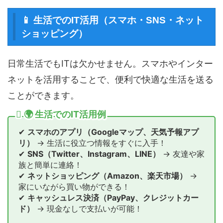
📱 生活でのIT活用（スマホ・SNS・ネット
ショッピング）
日常生活でもITは欠かせません。スマホやインター
ネットを活用することで、便利で快適な生活を送る
ことができます。
🌍 生活でのIT活用例
✔
スマホのアプリ（Googleマップ、天気予報アプ
リ）
→ 生活に役立つ情報をすぐに入手！
✔
SNS（Twitter、Instagram、LINE）
→ 友達や家
族と簡単に連絡！
✔
ネットショッピング（Amazon、楽天市場）
→
家にいながら買い物ができる！
✔
キャッシュレス決済（PayPay、クレジットカー
ド）
→ 現金なしで支払いが可能！