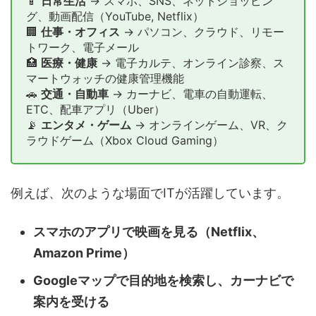
📱
日常生活
→ スマホ、SNS、ネットショッピン
グ、動画配信（YouTube, Netflix）
🏢
仕事・オフィス
→ パソコン、クラウド、リモー
トワーク、電子メール
🏥
医療・健康
→ 電子カルテ、オンライン診察、ス
マートウォッチの健康管理機能
🚗
交通・自動車
→ カーナビ、電車の自動運転、
ETC、配車アプリ（Uber）
📡
エンタメ・ゲーム
→ オンラインゲーム、VR、ク
ラウドゲーム（Xbox Cloud Gaming）
例えば、次のような場面でITが活躍しています。
スマホのアプリで映画を見る（Netflix、
Amazon Prime）
Googleマップで目的地を検索し、カーナビで
案内を受ける