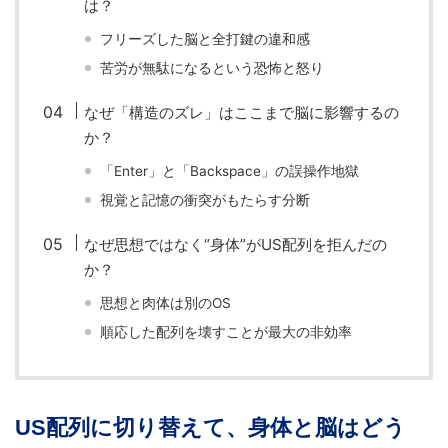
は？
フリーズした脳と全打鍵の違和感
苦労が無駄になるという恐怖と怒り
なぜ「構造のズレ」はここまで脳に影響するの
か？
「Enter」と「Backspace」の誤操作地獄
視覚と記憶の衝突がもたらす分断
なぜ思想ではなく“身体”がUS配列を拒んだの
か？
思想と肉体は別のOS
順応した配列を壊すことが最大の非効率
US配列に切り替えて、身体と脳はどう