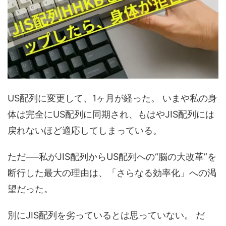
US配列に変更して、1ヶ月が経った。 いまや私の身
体は完全にUS配列に同期され、もはやJIS配列には
戻れないほど適応してしまっている。
ただ──私がJIS配列からUS配列への“脳の大改革”を
断行した最大の理由は、「さらなる効率化」への渇
望だった。
別にJIS配列を劣っているとは思っていない。 だ