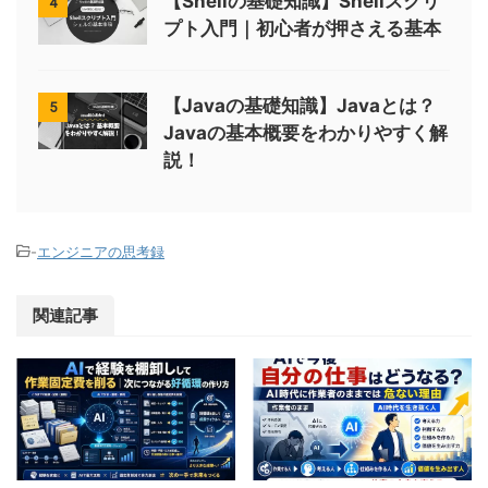
【Shellの基礎知識】Shellスクリ
4
プト入門｜初心者が押さえる基本
【Javaの基礎知識】Javaとは？
5
Javaの基本概要をわかりやすく解
説！
-
エンジニアの思考録
関連記事