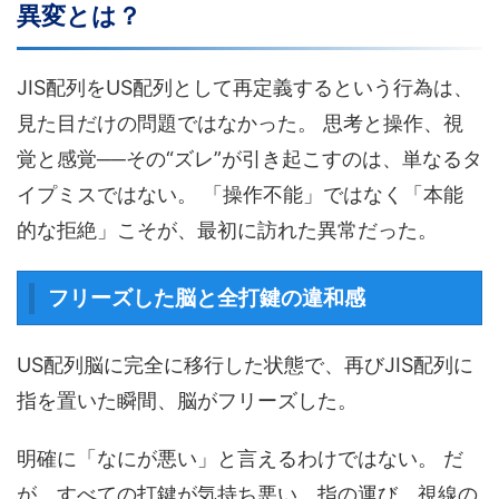
異変とは？
JIS配列をUS配列として再定義するという行為は、
見た目だけの問題ではなかった。 思考と操作、視
覚と感覚──その“ズレ”が引き起こすのは、単なるタ
イプミスではない。 「操作不能」ではなく「本能
的な拒絶」こそが、最初に訪れた異常だった。
フリーズした脳と全打鍵の違和感
US配列脳に完全に移行した状態で、再びJIS配列に
指を置いた瞬間、脳がフリーズした。
明確に「なにが悪い」と言えるわけではない。 だ
が、すべての打鍵が気持ち悪い。指の運び、視線の