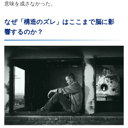
意味を成さなかった。
なぜ「構造のズレ」はここまで脳に影
響するのか？