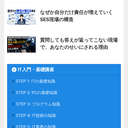
なぜか自分だけ責任が増えていく
SES現場の構造
質問しても答えが返ってこない現場
で、あなたのせいにされる理由
IT入門・基礎講座
STEP 1: ITの基礎知識
STEP 2: PCの基礎知識
STEP 3: プログラム知識
STEP 4: IT技術の知識
STEP 5: IT業界の知識