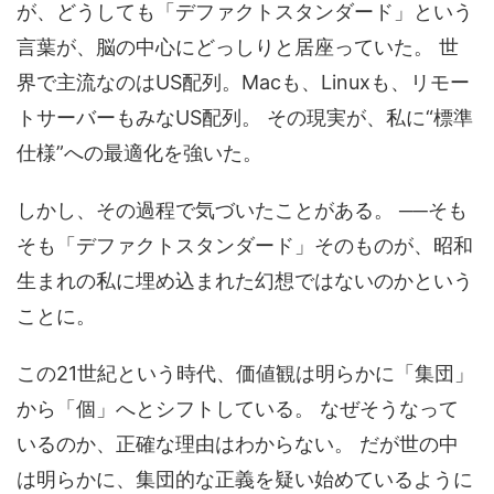
が、どうしても「デファクトスタンダード」という
言葉が、脳の中心にどっしりと居座っていた。 世
界で主流なのはUS配列。Macも、Linuxも、リモー
トサーバーもみなUS配列。 その現実が、私に“標準
仕様”への最適化を強いた。
しかし、その過程で気づいたことがある。 ──そも
そも「デファクトスタンダード」そのものが、昭和
生まれの私に埋め込まれた幻想ではないのかという
ことに。
この21世紀という時代、価値観は明らかに「集団」
から「個」へとシフトしている。 なぜそうなって
いるのか、正確な理由はわからない。 だが世の中
は明らかに、集団的な正義を疑い始めているように