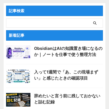
本的な欲求の集合体にすぎな ...
記事検索
新着記事
ObsidianはAIの知識置き場になるの
か｜ノートを仕事で使う整理方法
入って1週間で「あ、この現場まず
い」と感じたときの確認項目
辞めたいと言う前に残しておかない
と詰む記録