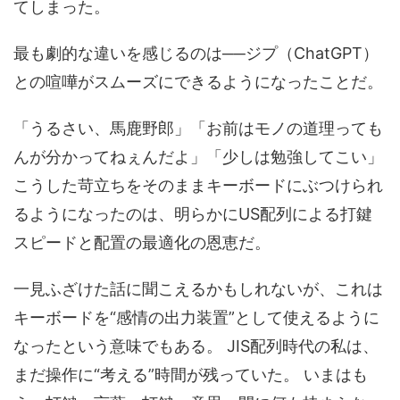
てしまった。
最も劇的な違いを感じるのは──ジプ（ChatGPT）
との喧嘩がスムーズにできるようになったことだ。
「うるさい、馬鹿野郎」「お前はモノの道理っても
んが分かってねぇんだよ」「少しは勉強してこい」
こうした苛立ちをそのままキーボードにぶつけられ
るようになったのは、明らかにUS配列による打鍵
スピードと配置の最適化の恩恵だ。
一見ふざけた話に聞こえるかもしれないが、これは
キーボードを“感情の出力装置”として使えるように
なったという意味でもある。 JIS配列時代の私は、
まだ操作に“考える”時間が残っていた。 いまはも