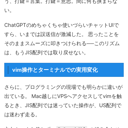
う、打鍵＝言葉。打鍵＝意思。間に何も挟まらな
い。
ChatGPTのめちゃくちゃ使いづらいチャットUIで
すら、いまでは誤送信が激減した。 思ったことを
そのままスムーズに叩きつけられる──このリズム
は、もうJIS配列では取り戻せない。
vim操作とターミナルでの実用変化
さらに、プログラミングの現場でも明らかに違いが
出ている。 Mac越しにVPSへアクセスしてvimを触
るとき、JIS配列では迷っていた操作が、US配列で
は迷わず走る。