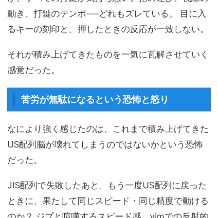
動き、打鍵のテンポ──どれもズレている。 目に入
るキーの刻印と、押したときの反応が一致しない。
それが積み上げてきたものを一気に瓦解させていく
感覚だった。
苦労が無駄になるという恐怖と怒り
なにより強く感じたのは、これまで積み上げてきた
US配列脳が壊れてしまうのではないかという恐怖
だった。
JIS配列で失敗したあと、もう一度US配列に戻った
ときに、果たして同じスピード・同じ精度で動ける
のか？ ジプと喧嘩するスピード感、vimでの反射的