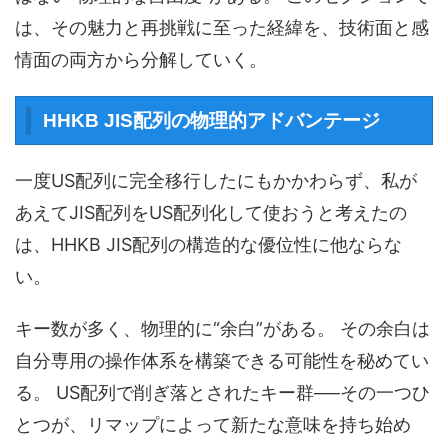
は、その魅力と再挑戦に至った経緯を、技術面と感
情面の両方から分解していく。
HHKB JIS配列の物理的アドバンテージ
一度US配列に完全移行したにもかかわらず、私が
あえてJIS配列をUS配列化して使おうと考えたの
は、HHKB JIS配列の構造的な優位性に他ならな
い。
キー数が多く、物理的に“余白”がある。 その余白は
自分専用の操作体系を構築できる可能性を秘めてい
る。 US配列で削ぎ落とされたキー群──その一つひ
とつが、リマップによって新たな意味を持ち始め