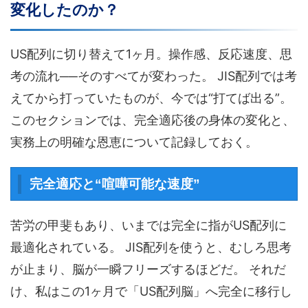
変化したのか？
US配列に切り替えて1ヶ月。操作感、反応速度、思
考の流れ──そのすべてが変わった。 JIS配列では考
えてから打っていたものが、今では“打てば出る”。
このセクションでは、完全適応後の身体の変化と、
実務上の明確な恩恵について記録しておく。
完全適応と“喧嘩可能な速度”
苦労の甲斐もあり、いまでは完全に指がUS配列に
最適化されている。 JIS配列を使うと、むしろ思考
が止まり、脳が一瞬フリーズするほどだ。 それだ
け、私はこの1ヶ月で「US配列脳」へ完全に移行し