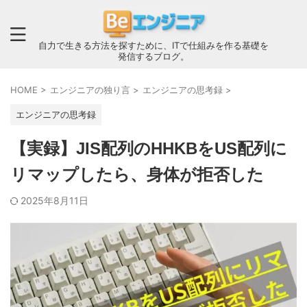
自力で生きる方法を探すために、ITで仕組みを作る基礎を
発信するブログ。
HOME
>
エンジニアの独り言
>
エンジニアの思考録
>
エンジニアの思考録
【実録】JIS配列のHHKBをUS配列に
リマップしたら、身体が拒否した
2025年8月11日