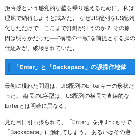
拒否感という感覚的な壁を乗り越えるために、私は
理屈で納得しようと試みた。 なぜJIS配列をUS配列
化しただけで、ここまで打鍵が狂うのか？ その原
因は明らかだった──“構造の一致”を前提とする脳の
仕組みが、破壊されていた。
「Enter」と「Backspace」の誤操作地獄
最初に現れた問題は、JIS配列のEnterキーの形状だ
った。 縦長のL字型は、US配列の横長で直線的な
Enterとは明確に異なる。
見た目に引っ張られて、「Enter」を押すつもりで
「Backspace」に触れてしまう。 あるいはその逆