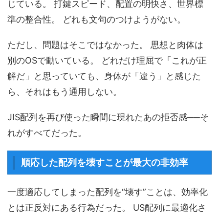
じている。 打鍵スピード、配置の明快さ、世界標
準の整合性。 どれも文句のつけようがない。
ただし、問題はそこではなかった。 思想と肉体は
別のOSで動いている。 どれだけ理屈で「これが正
解だ」と思っていても、身体が「違う」と感じた
ら、それはもう通用しない。
JIS配列を再び使った瞬間に現れたあの拒否感──そ
れがすべてだった。
順応した配列を壊すことが最大の非効率
一度適応してしまった配列を“壊す”ことは、効率化
とは正反対にある行為だった。 US配列に最適化さ