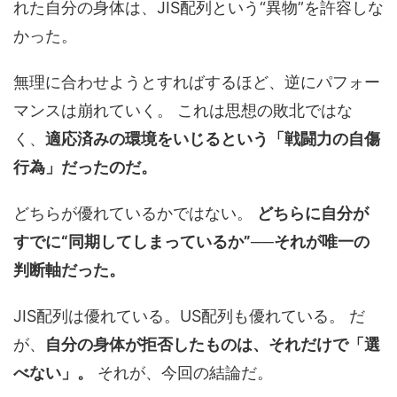
れた自分の身体は、JIS配列という“異物”を許容しな
かった。
無理に合わせようとすればするほど、逆にパフォー
マンスは崩れていく。 これは思想の敗北ではな
く、
適応済みの環境をいじるという「戦闘力の自傷
行為」だったのだ。
どちらが優れているかではない。
どちらに自分が
すでに“同期してしまっているか”──それが唯一の
判断軸だった。
JIS配列は優れている。US配列も優れている。 だ
が、
自分の身体が拒否したものは、それだけで「選
べない」。
それが、今回の結論だ。