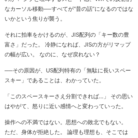
なカーソル移動──すべてが“昔の話”になるのではな
いかという焦りが襲う。
それに拍車をかけるのが、JIS配列の「キー数の豊
富さ」だった。 冷静になれば、JISの方がリマップ
の幅が広い。 なのに、なぜ戻れない？
──その原因が、US配列特有の「無駄に長いスペー
スキー」であることは、わかっていた。
「このスペースキーさえ分割できれば…」 その思い
はやがて、怒りに近い感情へと変わっていった。
操作への不満ではない。思想への敗北でもない。
ただ、身体が拒絶した。 論理も理想も、そこでは