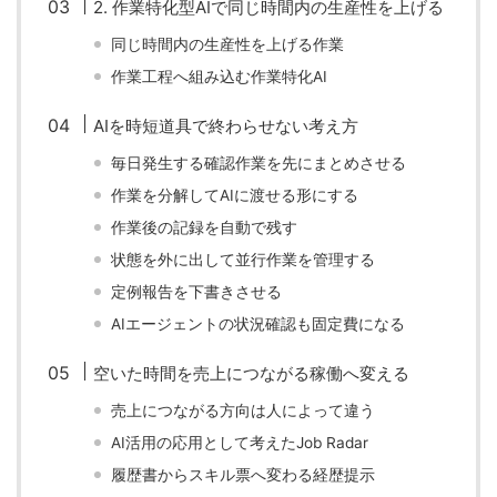
2. 作業特化型AIで同じ時間内の生産性を上げる
同じ時間内の生産性を上げる作業
作業工程へ組み込む作業特化AI
AIを時短道具で終わらせない考え方
毎日発生する確認作業を先にまとめさせる
作業を分解してAIに渡せる形にする
作業後の記録を自動で残す
状態を外に出して並行作業を管理する
定例報告を下書きさせる
AIエージェントの状況確認も固定費になる
空いた時間を売上につながる稼働へ変える
売上につながる方向は人によって違う
AI活用の応用として考えたJob Radar
履歴書からスキル票へ変わる経歴提示