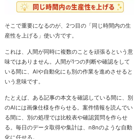
そこで重要になるのが、2つ目の「同じ時間内の生
産性を上げる」使い方です。
これは、人間が同時に複数のことを頑張るという意
味ではありません。人間が1つの判断や確認をして
いる間に、AIや自動化にも別の作業を進めさせると
いう意味です。
たとえば、ある記事の本文を確認している間に、別
のAIには画像仕様を作らせる。案件情報を読んでい
る間に、別の処理では比較表や確認質問を作らせ
る。毎日のデータ取得や集計は、n8nのような自動
化に任せる。