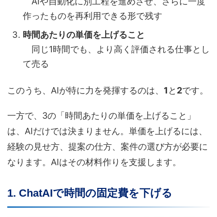
AIや自動化に別工程を進めさせ、さらに一度
作ったものを再利用できる形で残す
時間あたりの単価を上げること
同じ1時間でも、より高く評価される仕事とし
て売る
このうち、AIが特に力を発揮するのは、
1
と
2
です。
一方で、3の「時間あたりの単価を上げること」
は、AIだけでは決まりません。単価を上げるには、
経験の見せ方、提案の仕方、案件の選び方が必要に
なります。AIはその材料作りを支援します。
1. ChatAIで時間の固定費を下げる