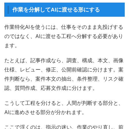
作業を分解してAIに渡せる形にする
作業特化AIを使うには、仕事をそのまま丸投げする
のではなく、AIに渡せる工程へ分解する必要があり
ます。
たとえば、記事作成なら、調査、構成、本文、画像
仕様、レビュー、修正、公開前確認に分けます。案
件判断なら、案件本文の抽出、条件整理、リスク確
認、質問作成、応募文作成に分けます。
こうして工程を分けると、人間が判断する部分と、
AIに進めさせる部分が分かれます。
ここで浮くのは、指示の迷い、作業のやり直し、前