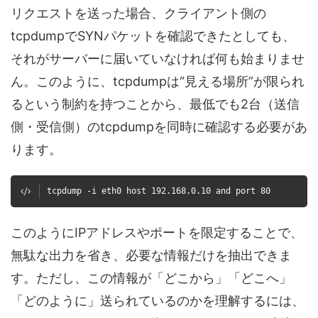
リクエストを送った場合、クライアント側の
tcpdumpでSYNパケットを確認できたとしても、
それがサーバーに届いていなければ何も始まりませ
ん。このように、tcpdumpは“見える場所”が限られ
るという制約を持つことから、最低でも2台（送信
側・受信側）のtcpdumpを同時に確認する必要があ
ります。
tcpdump -i eth0 host 192.168.0.10 and port 80
このようにIPアドレスやポートを限定することで、
無駄な出力を省き、必要な情報だけを抽出できま
す。ただし、この情報が「どこから」「どこへ」
「どのように」送られているのかを理解するには、