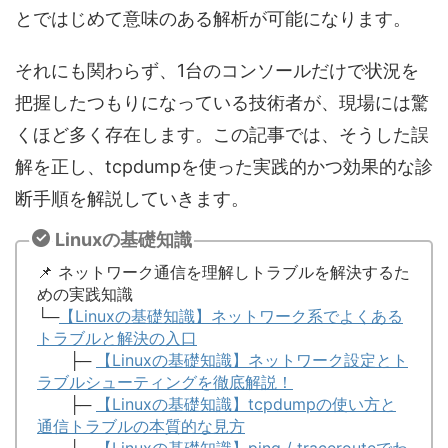
とではじめて意味のある解析が可能になります。
それにも関わらず、1台のコンソールだけで状況を
把握したつもりになっている技術者が、現場には驚
くほど多く存在します。この記事では、そうした誤
解を正し、tcpdumpを使った実践的かつ効果的な診
断手順を解説していきます。
Linuxの基礎知識
📌 ネットワーク通信を理解しトラブルを解決するた
めの実践知識
└─
【Linuxの基礎知識】ネットワーク系でよくある
トラブルと解決の入口
├─
【Linuxの基礎知識】ネットワーク設定とト
ラブルシューティングを徹底解説！
├─
【Linuxの基礎知識】tcpdumpの使い方と
通信トラブルの本質的な見方