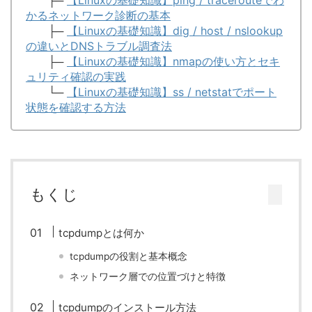
├─
【Linuxの基礎知識】ping / tracerouteでわ
かるネットワーク診断の基本
├─
【Linuxの基礎知識】dig / host / nslookup
の違いとDNSトラブル調査法
├─
【Linuxの基礎知識】nmapの使い方とセキ
ュリティ確認の実践
└─
【Linuxの基礎知識】ss / netstatでポート
状態を確認する方法
もくじ
tcpdumpとは何か
tcpdumpの役割と基本概念
ネットワーク層での位置づけと特徴
tcpdumpのインストール方法