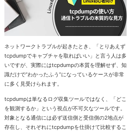
ネットワークトラブルが起きたとき、「とりあえず
tcpdumpでキャプチャを取ればいい」と言う人は多
いですが、実際にはtcpdumpの本質を理解せず、知
識だけで“わかったふう”になっているケースが非常
に多く見受けられます。
tcpdumpは単なるログ収集ツールではなく、「どこ
を観測するか」という視点が不可欠なツールです。
対象となる通信には必ず送信側と受信側の2地点が
存在し、それぞれにtcpdumpを仕掛けて比較するこ