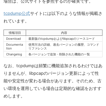
場合は、公式サイトを参照するのが確実です。
tcpdump公式
サイトには以下のような情報が掲載さ
れています。
情報項目
内容
Download
最新版のtcpdumpおよびlibpcapのソースコード
Documenta
使用方法の詳細、過去バージョンの履歴、コマンド
tion
リファレンス
Changelog
各バージョンで追加・削除された機能の一覧
なお、tcpdumpは頻繁に機能追加されるわけではあ
りませんが、libpcapのバージョン更新によって性
能や安定性が変わる場合があります。そのため、古
い環境を運用している場合は定期的な確認をおすす
めします。