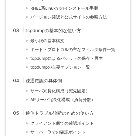
RHEL系Linuxでのインストール手順
バージョン確認と公式サイトの参照方法
tcpdumpの基本的な使い方
最小限の基本構文
ポート・プロトコルの主なフィルタ条件一覧
tcpdumpによるパケットの保存・再生
tcpdumpの主要オプション一覧
疎通確認の具体例
サーバ冗長化構成（宛先固定）
APサーバ冗長化構成（負荷分散）
通信トラブル診断のための使い方
クライアント側での確認ポイント
サーバー側での確認ポイント