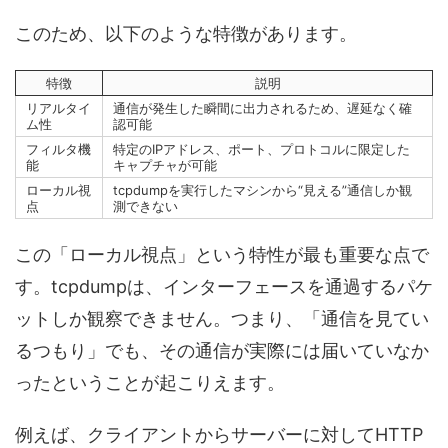
このため、以下のような特徴があります。
特徴
説明
リアルタイ
通信が発生した瞬間に出力されるため、遅延なく確
ム性
認可能
フィルタ機
特定のIPアドレス、ポート、プロトコルに限定した
能
キャプチャが可能
ローカル視
tcpdumpを実行したマシンから“見える”通信しか観
点
測できない
この「ローカル視点」という特性が最も重要な点で
す。tcpdumpは、インターフェースを通過するパケ
ットしか観察できません。つまり、「通信を見てい
るつもり」でも、その通信が実際には届いていなか
ったということが起こりえます。
例えば、クライアントからサーバーに対してHTTP