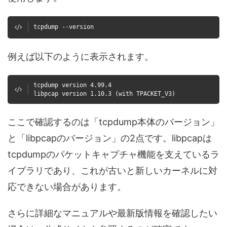
tcpdump --version
例えば以下のように表示されます。
tcpdump version 4.99.4
libpcap version 1.10.3 (with TPACKET_V3)
ここで確認するのは「tcpdump本体のバージョン」
と「libpcapのバージョン」の2点です。libpcapは
tcpdumpのパケットキャプチャ機能を支えているラ
イブラリであり、これが古いと新しいカーネルに対
応できない場合があります。
さらに詳細なマニュアルや最新版情報を確認したい