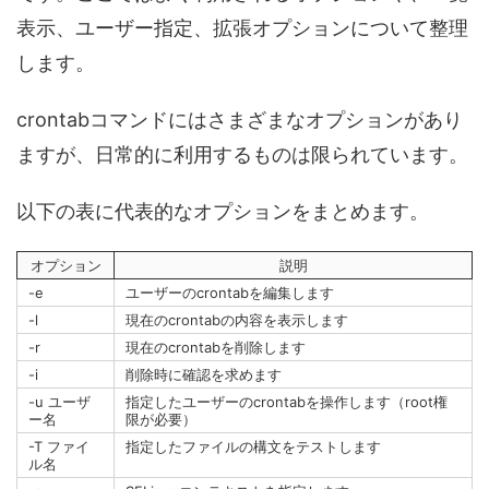
表示、ユーザー指定、拡張オプションについて整理
します。
crontabコマンドにはさまざまなオプションがあり
ますが、日常的に利用するものは限られています。
以下の表に代表的なオプションをまとめます。
オプション
説明
-e
ユーザーのcrontabを編集します
-l
現在のcrontabの内容を表示します
-r
現在のcrontabを削除します
-i
削除時に確認を求めます
-u ユーザ
指定したユーザーのcrontabを操作します（root権
ー名
限が必要）
-T ファイ
指定したファイルの構文をテストします
ル名