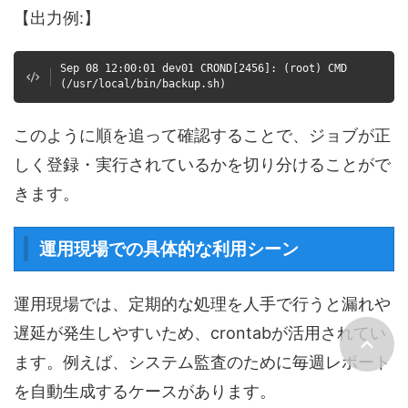
【出力例:】
Sep 08 12:00:01 dev01 CROND[2456]: (root) CMD
(/usr/local/bin/backup.sh)
このように順を追って確認することで、ジョブが正
しく登録・実行されているかを切り分けることがで
きます。
運用現場での具体的な利用シーン
運用現場では、定期的な処理を人手で行うと漏れや
遅延が発生しやすいため、crontabが活用されてい
ます。例えば、システム監査のために毎週レポート
を自動生成するケースがあります。