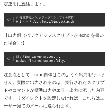
定運用に直結します。
# 毎日2時にバックアップスクリプトを実行
0 2 * * * /usr/local/bin/backup.sh
【出力例（バックアップスクリプトが echo を書い
た場合）:】
Starting backup process...
Backup finished successfully.
注意点として、cron自体はこのような出力を行いま
せん。実際に出力されるのは、実行されたスクリプ
トやコマンドが標準出力やエラー出力に流した内容
です。リダイレクトを設定しなければ、これらはユ
ーザー宛てのメールに送られます。