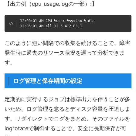
【出力例（cpu_usage.logの一部）:】
12:00:01 AM CPU %user %system %idle
12:05:01 AM all 12.5 4.2 83.3
このように短い間隔での収集を続けることで、障害
発生時に過去のリソース状況を遡って分析できま
す。
ログ管理と保存期間の設定
定期的に実行するジョブは標準出力を伴うことが多
いため、ログ管理を怠るとディスク容量を圧迫しま
す。リダイレクトでログをまとめ、そのファイルを
logrotateで制御することで、安全に長期保存が可