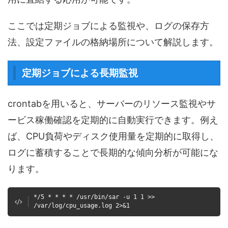
ここでは定期ジョブによる監視や、ログの保存方
法、設定ファイルの格納場所について解説します。
定期ジョブによる長期監視
crontabを用いると、サーバーのリソース監視やサ
ービス稼働確認を定期的に自動実行できます。例え
ば、CPU負荷やディスク使用量を定期的に取得し、
ログに蓄積することで長期的な傾向分析が可能にな
ります。
*/5 * * * * /usr/bin/sar -u 1 1 >>
/var/log/cpu_usage.log 2>&1