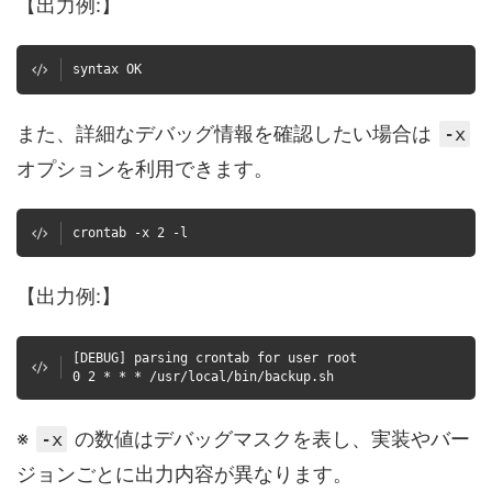
【出力例:】
syntax OK
また、詳細なデバッグ情報を確認したい場合は
-x
オプションを利用できます。
crontab -x 2 -l
【出力例:】
[DEBUG] parsing crontab for user root
0 2 * * * /usr/local/bin/backup.sh
※
の数値はデバッグマスクを表し、実装やバー
-x
ジョンごとに出力内容が異なります。