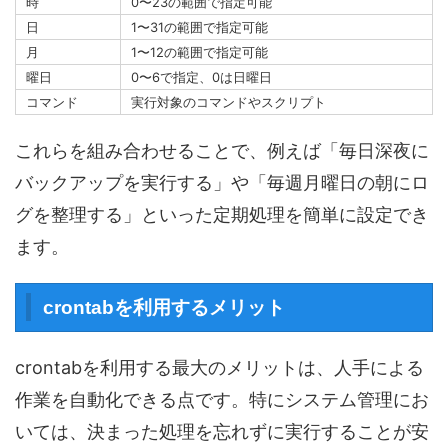
時
0〜23の範囲で指定可能
日
1〜31の範囲で指定可能
月
1〜12の範囲で指定可能
曜日
0〜6で指定、0は日曜日
コマンド
実行対象のコマンドやスクリプト
これらを組み合わせることで、例えば「毎日深夜に
バックアップを実行する」や「毎週月曜日の朝にロ
グを整理する」といった定期処理を簡単に設定でき
ます。
crontabを利用するメリット
crontabを利用する最大のメリットは、人手による
作業を自動化できる点です。特にシステム管理にお
いては、決まった処理を忘れずに実行することが安