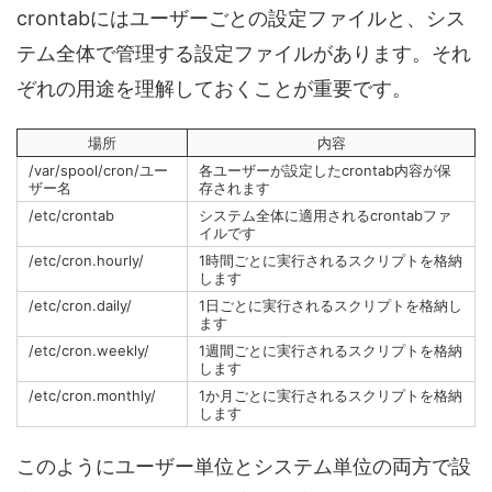
crontabにはユーザーごとの設定ファイルと、シス
テム全体で管理する設定ファイルがあります。それ
ぞれの用途を理解しておくことが重要です。
場所
内容
/var/spool/cron/ユー
各ユーザーが設定したcrontab内容が保
ザー名
存されます
/etc/crontab
システム全体に適用されるcrontabファ
イルです
/etc/cron.hourly/
1時間ごとに実行されるスクリプトを格納
します
/etc/cron.daily/
1日ごとに実行されるスクリプトを格納し
ます
/etc/cron.weekly/
1週間ごとに実行されるスクリプトを格納
します
/etc/cron.monthly/
1か月ごとに実行されるスクリプトを格納
します
このようにユーザー単位とシステム単位の両方で設