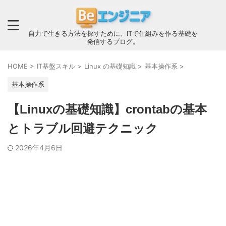
自力で生きる方法を探すために、ITで仕組みを作る基礎を
発信するブログ。
HOME
>
IT基盤スキル
>
Linux の基礎知識
>
基本操作系
>
基本操作系
【Linuxの基礎知識】crontabの基本
とトラブル回避テクニック
2026年4月6日