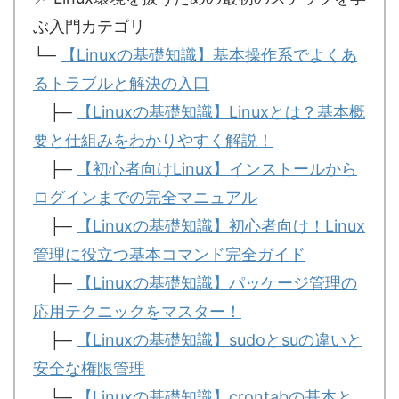
ぶ入門カテゴリ
└─
【Linuxの基礎知識】基本操作系でよくあ
るトラブルと解決の入口
├─
【Linuxの基礎知識】Linuxとは？基本概
要と仕組みをわかりやすく解説！
├─
【初心者向けLinux】インストールから
ログインまでの完全マニュアル
├─
【Linuxの基礎知識】初心者向け！Linux
管理に役立つ基本コマンド完全ガイド
├─
【Linuxの基礎知識】パッケージ管理の
応用テクニックをマスター！
├─
【Linuxの基礎知識】sudoとsuの違いと
安全な権限管理
└─
【Linuxの基礎知識】crontabの基本と