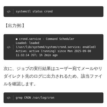
systemctl status crond
【出力例:】
● crond.service - Command Scheduler
Loaded: loaded
(/usr/lib/systemd/system/crond.service; enabled)
Active: active (running) since Mon 2025-09-08
11:32:14 JST; 1h 2min ago
次に、ジョブの実行結果はユーザー宛てメールやリ
ダイレクト先のログに出力されるため、該当ファイ
ルを確認します。
grep CRON /var/log/cron