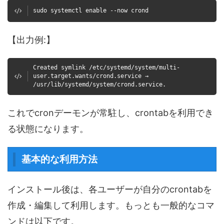
sudo systemctl enable --now crond
【出力例:】
Created symlink /etc/systemd/system/multi-
user.target.wants/crond.service →
/usr/lib/systemd/system/crond.service.
これでcronデーモンが常駐し、crontabを利用でき
る状態になります。
基本的な利用方法
インストール後は、各ユーザーが自分のcrontabを
作成・編集して利用します。もっとも一般的なコマ
ンドは以下です。