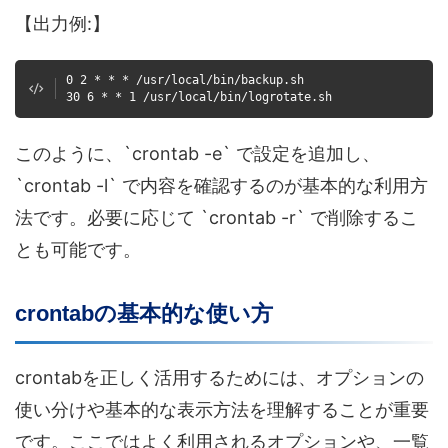
【出力例:】
0 2 * * * /usr/local/bin/backup.sh
30 6 * * 1 /usr/local/bin/logrotate.sh
このように、`crontab -e` で設定を追加し、
`crontab -l` で内容を確認するのが基本的な利用方
法です。必要に応じて `crontab -r` で削除するこ
とも可能です。
crontabの基本的な使い方
crontabを正しく活用するためには、オプションの
使い分けや基本的な表示方法を理解することが重要
です。ここではよく利用されるオプションや、一覧