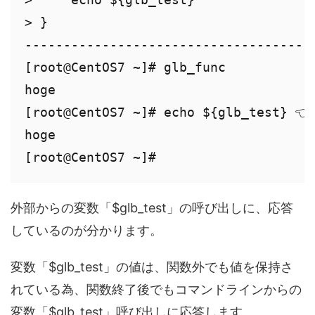
> }

--------------------------------------
[root@CentOS7 ~]# glb_func

hoge

[root@CentOS7 ~]# echo ${glb_tes
hoge

[root@CentOS7 ~]#
外部からの変数「$glb_test」の呼び出しに、応答
しているのが分かります。
変数「$glb_test」の値は、関数外でも値を保持さ
れている為、関数終了後でもコマンドラインからの
変数「$glb_test」呼び出しに応答します。