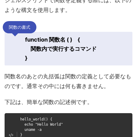
シェルスクリプトで関数を定義する際には、以下の
ような構文を使用します。
関数の書式
function 関数名 ( ) {
関数内で実行するコマンド
}
関数名のあとの丸括弧は関数の定義として必要なも
のです。通常その中には何も書きません。
下記は、簡単な関数の記述例です。
hello_world() {
echo "Hello World"
uname -a
}