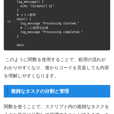
log_message() {
echo "[$(date)] $1"
}
# メイン処理
main() {
log_message "Processing started."
# ここに処理を記述
log_message "Processing completed."
}
main
このように関数を使用することで、処理の流れが
わかりやすくなり、後からコードを見返しても内容
を理解しやすくなります。
複雑なタスクの分割と管理
関数を使うことで、スクリプト内の複雑なタスクを