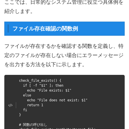
ここでは、日常的なシステム管理に役立つ具体例を
紹介します。
ファイル存在確認の関数例
ファイルが存在するかを確認する関数を定義し、特
定のファイルが存在しない場合にエラーメッセージ
を出力する方法を以下に示します。
check_file_exists() {
if [ -f "$1" ]; then
echo "File exists: $1"
else
echo "File does not exist: $1"
return 1
fi
}
# 関数の呼び出し