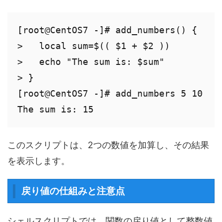
[root@CentOS7 -]# add_numbers() {

>   local sum=$(( $1 + $2 ))

>   echo "The sum is: $sum"

> }

[root@CentOS7 -]# add_numbers 5 10

このスクリプトは、2つの数値を加算し、その結果
を表示します。
戻り値の仕組みと注意点
シェルスクリプトでは、関数の戻り値として整数値