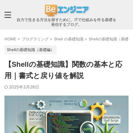
自力で生きる方法を探すために、ITで仕組みを作る基礎を
発信するブログ。
HOME
>
プログラミング
>
Shell の基礎知識
>
Shellの基礎知識（基礎
Shellの基礎知識（基礎編）
【Shellの基礎知識】関数の基本と応
用｜書式と戻り値を解説
2025年3月26日