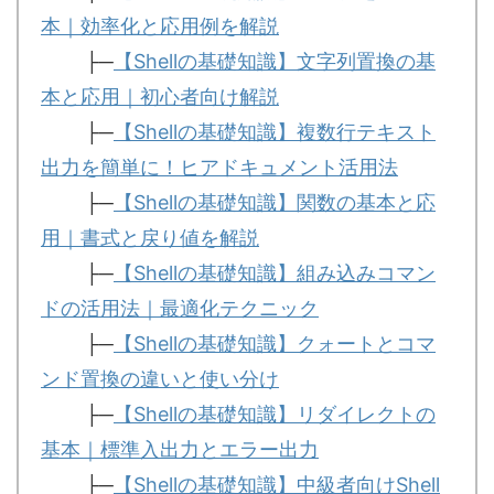
本｜効率化と応用例を解説
├─
【Shellの基礎知識】文字列置換の基
本と応用｜初心者向け解説
├─
【Shellの基礎知識】複数行テキスト
出力を簡単に！ヒアドキュメント活用法
├─
【Shellの基礎知識】関数の基本と応
用｜書式と戻り値を解説
├─
【Shellの基礎知識】組み込みコマン
ドの活用法｜最適化テクニック
├─
【Shellの基礎知識】クォートとコマ
ンド置換の違いと使い分け
├─
【Shellの基礎知識】リダイレクトの
基本｜標準入出力とエラー出力
├─
【Shellの基礎知識】中級者向けShell