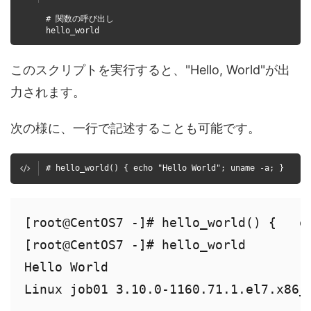
# 関数の呼び出し
hello_world
このスクリプトを実行すると、"Hello, World"が出
力されます。
次の様に、一行で記述することも可能です。
# hello_world() { echo "Hello World"; uname -a; }
[root@CentOS7 -]# hello_world() {   ec
[root@CentOS7 -]# hello_world

Hello World

Linux job01 3.10.0-1160.71.1.el7.x86_