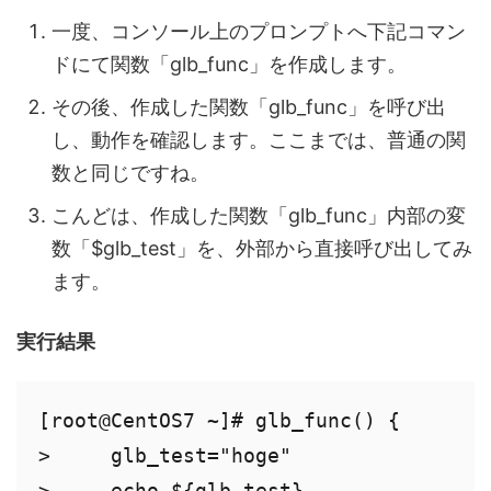
一度、コンソール上のプロンプトへ下記コマン
ドにて関数「glb_func」を作成します。
その後、作成した関数「glb_func」を呼び出
し、動作を確認します。ここまでは、普通の関
数と同じですね。
こんどは、作成した関数「glb_func」内部の変
数「$glb_test」を、外部から直接呼び出してみ
ます。
実行結果
[root@CentOS7 ~]# glb_func() {

>     glb_test="hoge"

>     echo ${glb_test}
