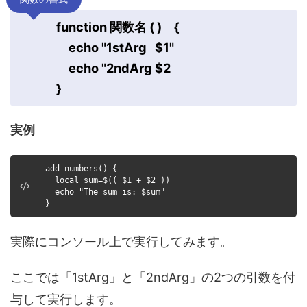
function 関数名 ( ) {
echo "1stArg $1"
echo "2ndArg $2
}
実例
add_numbers() {
local sum=$(( $1 + $2 ))
echo "The sum is: $sum"
}
実際にコンソール上で実行してみます。
ここでは「1stArg」と「2ndArg」の2つの引数を付
与して実行します。