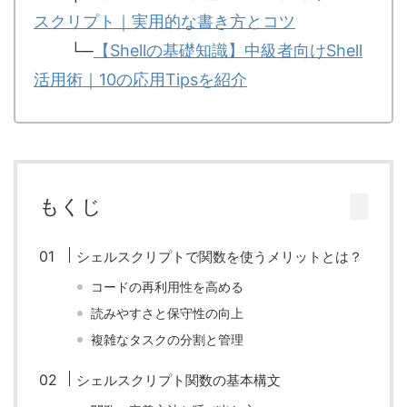
スクリプト｜実用的な書き方とコツ
└─
【Shellの基礎知識】中級者向けShell
活用術｜10の応用Tipsを紹介
もくじ
シェルスクリプトで関数を使うメリットとは？
コードの再利用性を高める
読みやすさと保守性の向上
複雑なタスクの分割と管理
シェルスクリプト関数の基本構文