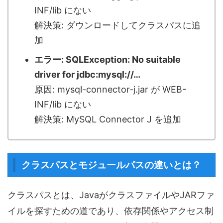
INF/lib にない
解決策: ダウンロードしてクラスパスに追
加
エラー: SQLException: No suitable
driver for jdbc:mysql://…
原因: mysql-connector-j.jar が WEB-
INF/lib にない
解決策: MySQL Connector J を追加
クラスパスとモジュールパスの違いとは？
クラスパスとは、JavaがクラスファイルやJARファ
イルを探すための道であり、依存関係やアクセス制