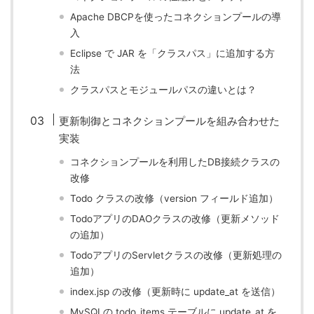
Apache DBCPを使ったコネクションプールの導
入
Eclipse で JAR を「クラスパス」に追加する方
法
クラスパスとモジュールパスの違いとは？
更新制御とコネクションプールを組み合わせた
実装
コネクションプールを利用したDB接続クラスの
改修
Todo クラスの改修（version フィールド追加）
TodoアプリのDAOクラスの改修（更新メソッド
の追加）
TodoアプリのServletクラスの改修（更新処理の
追加）
index.jsp の改修（更新時に update_at を送信）
MySQLの todo_items テーブルに update_at を