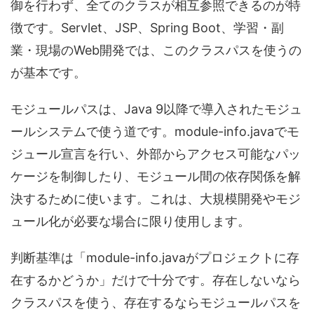
御を行わず、全てのクラスが相互参照できるのが特
徴です。Servlet、JSP、Spring Boot、学習・副
業・現場のWeb開発では、このクラスパスを使うの
が基本です。
モジュールパスは、Java 9以降で導入されたモジュ
ールシステムで使う道です。module-info.javaでモ
ジュール宣言を行い、外部からアクセス可能なパッ
ケージを制御したり、モジュール間の依存関係を解
決するために使います。これは、大規模開発やモジ
ュール化が必要な場合に限り使用します。
判断基準は「module-info.javaがプロジェクトに存
在するかどうか」だけで十分です。存在しないなら
クラスパスを使う、存在するならモジュールパスを