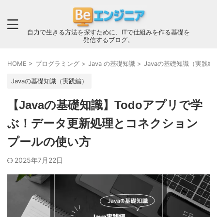
自力で生きる方法を探すために、ITで仕組みを作る基礎を
発信するブログ。
HOME
>
プログラミング
>
Java の基礎知識
>
Javaの基礎知識（実践編
Javaの基礎知識（実践編）
【Javaの基礎知識】Todoアプリで学
ぶ！データ更新処理とコネクション
プールの使い方
2025年7月22日