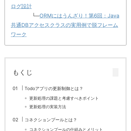
ログ設計
└─
ORMにはうんざり！第6回：Java
共通DBアクセスクラスの実用例で脱フレーム
ワーク
もくじ
Todoアプリの更新制御とは？
更新処理の課題と考慮すべきポイント
更新処理の実装方法
コネクションプールとは？
コネクションプールの仕組みとメリット