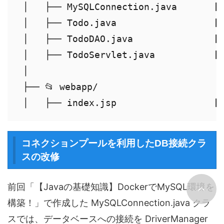
 │   ├── MySQLConnection.java   
 │   ├── Todo.java               
 │   ├── TodoDAO.java              
 │   ├── TodoServlet.java      
 │

 ├── 📂 webapp/

コネクションプールを利用したDB接続クラ
スの改修
前回「【Javaの基礎知識】DockerでMySQL環境を
構築！」で作成した MySQLConnection.java クラ
スでは、データベースへの接続を DriverManager