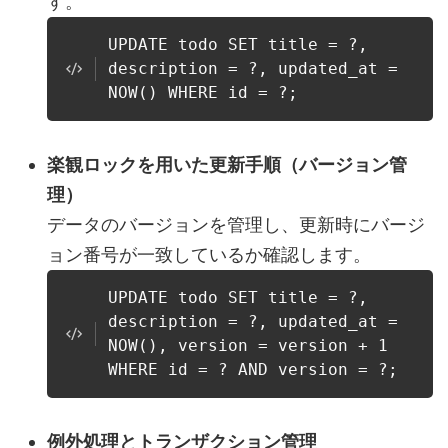
す。
UPDATE todo SET title = ?,
description = ?, updated_at =
NOW() WHERE id = ?;
楽観ロックを用いた更新手順（バージョン管
理）
データのバージョンを管理し、更新時にバージ
ョン番号が一致しているか確認します。
UPDATE todo SET title = ?,
description = ?, updated_at =
NOW(), version = version + 1
WHERE id = ? AND version = ?;
例外処理とトランザクション管理