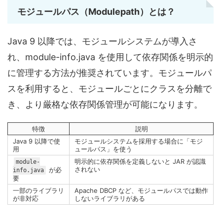
モジュールパス（Modulepath）とは？
Java 9 以降では、モジュールシステムが導入さ
れ、module-info.java を使用して依存関係を明示的
に管理する方法が推奨されています。モジュールパ
スを利用すると、モジュールごとにクラスを分離で
き、より厳格な依存関係管理が可能になります。
特徴
説明
Java 9 以降で使
モジュールシステムを採用する場合に「モジ
用
ュールパス」を使う
明示的に依存関係を定義しないと JAR が認識
module-
されない
が必
info.java
要
一部のライブラリ
Apache DBCP など、モジュールパスでは動作
が非対応
しないライブラリがある