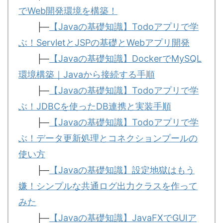
でWeb開発環境を構築！
├─
【Javaの基礎知識】Todoアプリで学
ぶ！ServletとJSPの基礎とWebアプリ開発
├─
【Javaの基礎知識】DockerでMySQL
環境構築｜Javaから接続する手順
├─
【Javaの基礎知識】Todoアプリで学
ぶ！JDBCを使ったDB連携と実装手順
├─
【Javaの基礎知識】Todoアプリで学
ぶ！データ更新処理とコネクションプールの
使い方
├─
【Javaの基礎知識】設定地獄はもう
嫌！シンプルな共通ログ出力クラスを作って
みた
├─
【Javaの基礎知識】JavaFXでGUIア