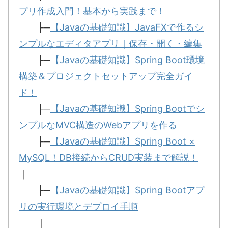
プリ作成入門！基本から実践まで！
├─
【Javaの基礎知識】JavaFXで作るシ
ンプルなエディタアプリ｜保存・開く・編集
├─
【Javaの基礎知識】Spring Boot環境
構築＆プロジェクトセットアップ完全ガイ
ド！
├─
【Javaの基礎知識】Spring Bootでシ
ンプルなMVC構造のWebアプリを作る
├─
【Javaの基礎知識】Spring Boot ×
MySQL！DB接続からCRUD実装まで解説！
｜
├─
【Javaの基礎知識】Spring Bootアプ
リの実行環境とデプロイ手順
｜