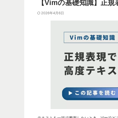
【Vimの基礎知識】正
2026年4月6日
テキストを一括で整形したいとき、Vimで