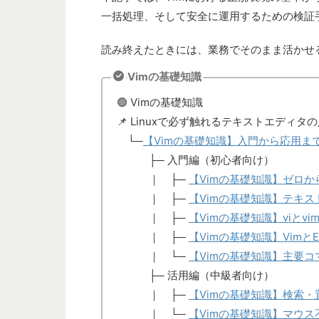
一括処理、そして安全に運用するための検証
読み終えたときには、業務でそのまま活かせ
Vimの基礎知識
🟢 Vimの基礎知識
📌 Linuxで必ず触れるテキストエディ
└─
【Vimの基礎知識】入門から応用ま
├─ 入門編（初心者向け）
｜ ├─
【Vimの基礎知識】ゼロか
｜ ├─
【Vimの基礎知識】テキ
｜ ├─
【Vimの基礎知識】viと
｜ ├─
【Vimの基礎知識】Vimと
｜ └─
【Vimの基礎知識】主要
├─ 活用編（中級者向け）
｜ ├─
【Vimの基礎知識】検索
｜ └─
【Vimの基礎知識】マウ