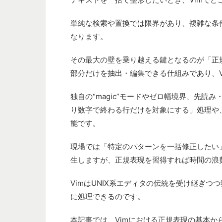
単純な検索や置換では限界があり、複雑な条
なります。
その最大の壁を乗り越える鍵となるのが「正
部分だけを抽出・編集できる仕組みであり、V
独自の“magic”モードやゼロ幅境界、先
り数字で終わる行だけを対象にする」処理や
能です。
現場では「特定のパターンを一括修正したい
生しますが、正規表現を習得すれば時間の浪
VimはUNIX系エディタの伝統を受け継ぎ
に処理できるのです。
本記事では、Vimにおける正規表現の基本から: