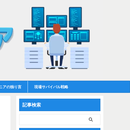
ニアの独り言
現場サバイバル戦略
記事検索