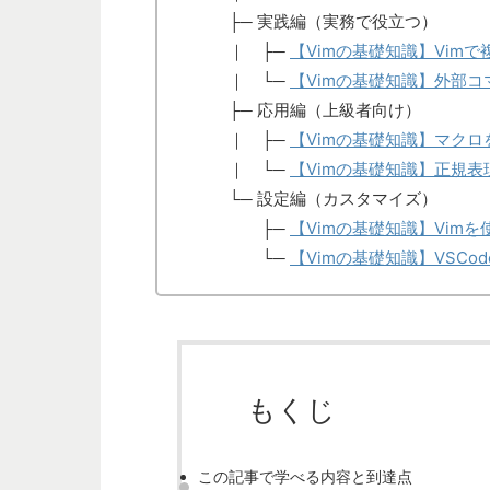
├─ 実践編（実務で役立つ）
｜ ├─
【Vimの基礎知識】Vi
｜ └─
【Vimの基礎知識】外部コ
├─ 応用編（上級者向け）
｜ ├─
【Vimの基礎知識】マク
｜ └─
【Vimの基礎知識】正規
└─ 設定編（カスタマイズ）
├─
【Vimの基礎知識】Vimを
└─
【Vimの基礎知識】VSCo
もくじ
この記事で学べる内容と到達点