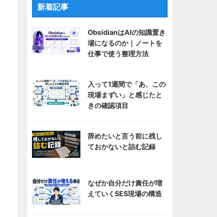
新着記事
ObsidianはAIの知識置き
場になるのか｜ノートを
仕事で使う整理方法
入って1週間で「あ、この
現場まずい」と感じたと
きの確認項目
辞めたいと言う前に残し
ておかないと詰む記録
なぜか自分だけ責任が増
えていくSES現場の構造