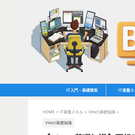
IT入門・基礎講座
IT基盤
HOME
>
IT基盤スキル
>
Vimの基礎知識
>
Vimの基礎知識