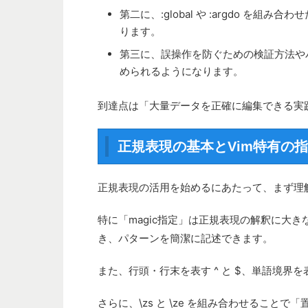
第二に、:global や :argdo 
ります。
第三に、誤操作を防ぐための検証方法や
められるようになります。
到達点は「大量データを正確に編集できる実
正規表現の基本とVim特有の
正規表現の活用を始めるにあたって、まず理解
特に「magic指定」は正規表現の解釈に大き
き、パターンを簡潔に記述できます。
また、行頭・行末を表す ^ と $、単語境界を表
さらに、\zs と \ze を組み合わせるこ