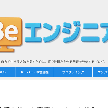
自力で生きる方法を探すために、ITで仕組みを作る基礎を発信するブログ。
スキル
サーバー・環境開発
プログラミング
エンジ