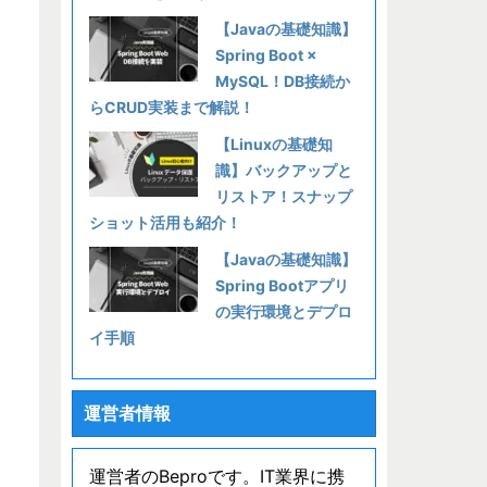
【Javaの基礎知識】
Spring Boot ×
MySQL！DB接続か
らCRUD実装まで解説！
【Linuxの基礎知
識】バックアップと
リストア！スナップ
ショット活用も紹介！
【Javaの基礎知識】
Spring Bootアプリ
の実行環境とデプロ
イ手順
運営者情報
運営者のBeproです。IT業界に携