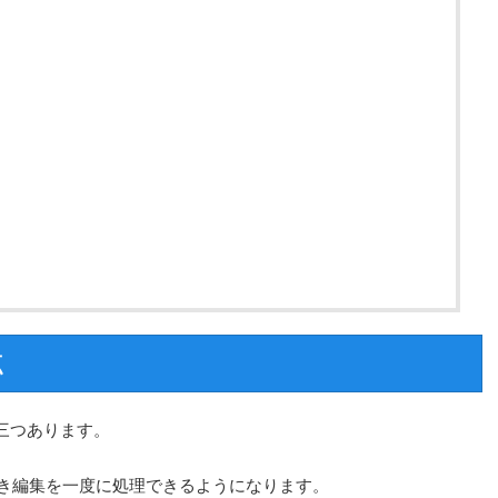
点
三つあります。
き編集を一度に処理できるようになります。