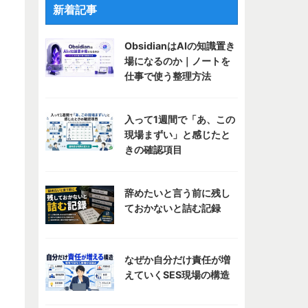
新着記事
ObsidianはAIの知識置き
場になるのか｜ノートを
仕事で使う整理方法
入って1週間で「あ、この
現場まずい」と感じたと
きの確認項目
辞めたいと言う前に残し
ておかないと詰む記録
なぜか自分だけ責任が増
えていくSES現場の構造