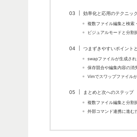
効率化と応用のテクニッ
複数ファイル編集と検索
ビジュアルモードと分割
つまずきやすいポイント
swapファイルが生成さ
保存競合や編集内容の消
Vimでスワップファイル
まとめと次へのステップ
複数ファイル編集と分割
外部コマンド連携に進む