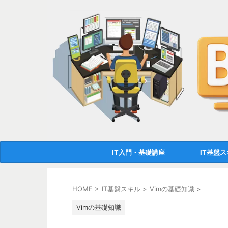
IT入門・基礎講座
IT基盤
HOME
>
IT基盤スキル
>
Vimの基礎知識
>
Vimの基礎知識