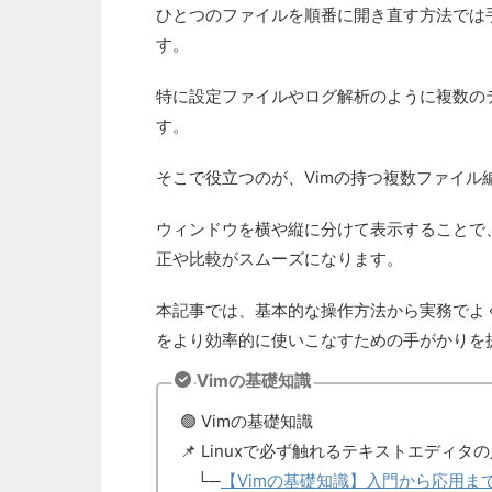
ひとつのファイルを順番に開き直す方法では
す。
特に設定ファイルやログ解析のように複数の
す。
そこで役立つのが、Vimの持つ複数ファイル
ウィンドウを横や縦に分けて表示することで
正や比較がスムーズになります。
本記事では、基本的な操作方法から実務でよ
をより効率的に使いこなすための手がかりを
Vimの基礎知識
🟢 Vimの基礎知識
📌 Linuxで必ず触れるテキストエディ
└─
【Vimの基礎知識】入門から応用ま