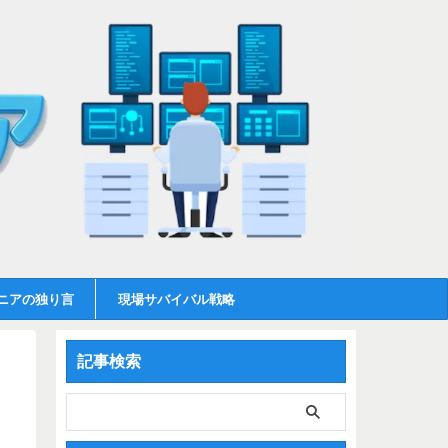
ニアの独り言
現場サバイバル戦略
記事検索