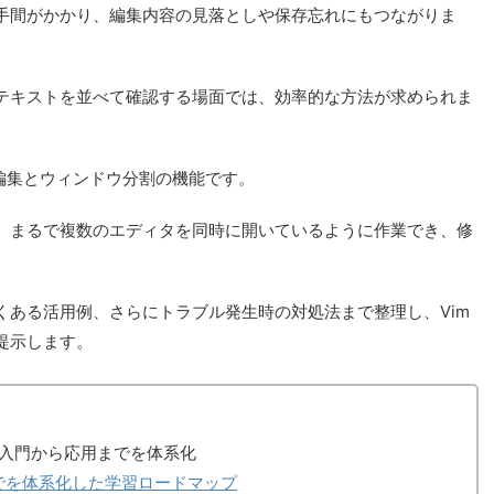
手間がかかり、編集内容の見落としや保存忘れにもつながりま
テキストを並べて確認する場面では、効率的な方法が求められま
編集とウィンドウ分割の機能です。
、まるで複数のエディタを同時に開いているように作業でき、修
くある活用例、さらにトラブル発生時の対処法まで整理し、Vim
提示します。
タの入門から応用までを体系化
でを体系化した学習ロードマップ