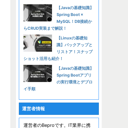
【Javaの基礎知識】
Spring Boot ×
MySQL！DB接続か
らCRUD実装まで解説！
【Linuxの基礎知
識】バックアップと
リストア！スナップ
ショット活用も紹介！
【Javaの基礎知識】
Spring Bootアプリ
の実行環境とデプロ
イ手順
運営者情報
運営者のBeproです。IT業界に携