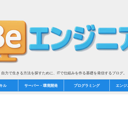
自力で生きる方法を探すために、ITで仕組みを作る基礎を発信するブログ。
スキル
サーバー・環境開発
プログラミング
エンジ