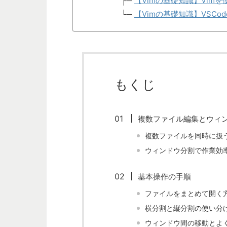
├─
【Vimの基礎知識】Vimを
└─
【Vimの基礎知識】VSCo
もくじ
複数ファイル編集とウィ
複数ファイルを同時に扱
ウィンドウ分割で作業効
基本操作の手順
ファイルをまとめて開く
横分割と縦分割の使い分
ウィンドウ間の移動とよ