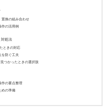
ク
・置換の組み合わせ
操作の活用例
と対処法
れたときの対応
失を防ぐ工夫
が見つかったときの選択肢
操作の要点整理
ための準備