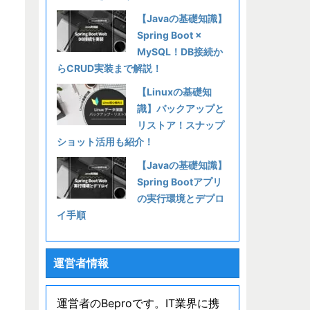
【Javaの基礎知識】
Spring Boot ×
MySQL！DB接続か
らCRUD実装まで解説！
【Linuxの基礎知
識】バックアップと
リストア！スナップ
ショット活用も紹介！
【Javaの基礎知識】
Spring Bootアプリ
の実行環境とデプロ
イ手順
運営者情報
運営者のBeproです。IT業界に携