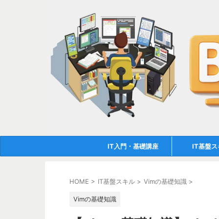
IT入門・基礎講座
IT基盤
HOME
>
IT基盤スキル
>
Vimの基礎知識
>
Vimの基礎知識