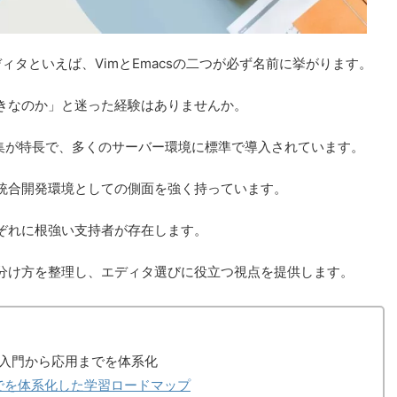
ディタといえば、VimとEmacsの二つが必ず名前に挙がります。
きなのか」と迷った経験はありませんか。
編集が特長で、多くのサーバー環境に標準で導入されています。
れ、統合開発環境としての側面を強く持っています。
ぞれに根強い支持者が存在します。
分け方を整理し、エディタ選びに役立つ視点を提供します。
タの入門から応用までを体系化
でを体系化した学習ロードマップ