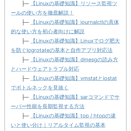
├─
【Linuxの基礎知識】リソース監視ツ
ールの使い方を徹底解説！
├─
【Linuxの基礎知識】journalctlの具体
的な使い方を初心者向けに解説
├─
【Linuxの基礎知識】Linuxでログ肥大
を防ぐlogrotateの基本と自作アプリ対応法
├─
【Linuxの基礎知識】dmesgの読み方
とハードウェアトラブル対応
├─
【Linuxの基礎知識】vmstatとiostat
でボトルネックを見抜く
├─
【Linuxの基礎知識】sarコマンドでサ
ーバー性能を長期監視する方法
├─
【Linuxの基礎知識】top / htopの違
いと使い分け｜リアルタイム監視の基本