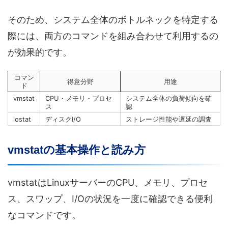
そのため、システム全体のボトルネックを特定する
際には、両方のコマンドを組み合わせて利用するの
が効果的です。
コマン
得意分野
用途
ド
vmstat
CPU・メモリ・プロセ
システム全体の負荷傾向を確
ス
認
iostat
ディスクI/O
ストレージ性能や遅延の調査
vmstatの基本操作と読み方
vmstatはLinuxサーバーのCPU、メモリ、プロセ
ス、スワップ、I/Oの状況を一度に確認できる便利
なコマンドです。