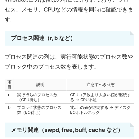
セス、メモリ、CPUなどの情報を同時に確認できま
す。
プロセス関連（r, b など）
プロセス関連の列は、実行可能状態のプロセス数や
ブロック中のプロセス数を表します。
項
説明
注意すべき状態
目
r
実行待ちのプロセス数
CPUコア数より大きい値が継続す
（CPU待ち）
る → CPU不足
b
ブロック状態のプロセス
1以上の値が継続する → ディスク
数（I/O待ち）
I/Oボトルネック
メモリ関連（swpd, free, buff, cache など）