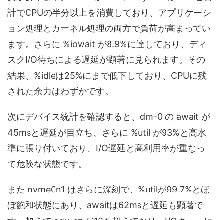
計でCPUの半分以上を消費しており、アプリケーシ
ョン処理とカーネル処理の両方で負荷が高まってい
ます。さらに %iowait が8.9%に達しており、ディ
スクI/O待ちによる遅延が顕著に見られます。その
結果、%idleは25%にまで低下しており、CPUに残
された余力はわずかです。
次にデバイス統計を確認すると、dm-0 の await が
45msと遅延が目立ち、さらに %util が93%と高水
準に張り付いており、I/O遅延と高利用率が重なっ
て危険な状態です。
また nvme0n1 はさらに深刻で、%utilが99.7%とほ
ぼ飽和状態にあり、awaitは62msと遅延も顕著で