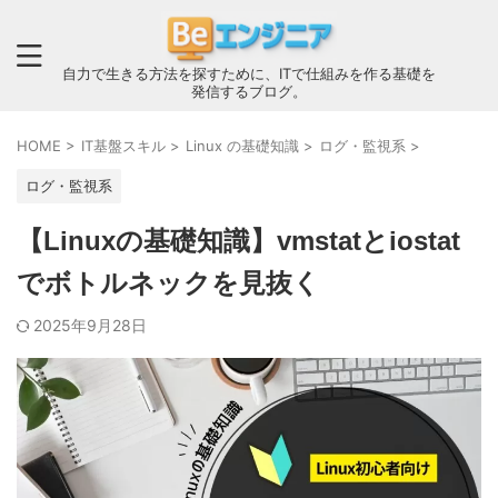
自力で生きる方法を探すために、ITで仕組みを作る基礎を
発信するブログ。
HOME
>
IT基盤スキル
>
Linux の基礎知識
>
ログ・監視系
>
ログ・監視系
【Linuxの基礎知識】vmstatとiostat
でボトルネックを見抜く
2025年9月28日