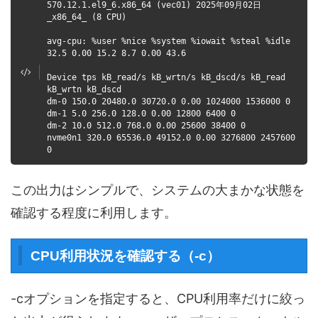
570.12.1.el9_6.x86_64 (vec01) 2025年09月02日
_x86_64_ (8 CPU)
avg-cpu: %user %nice %system %iowait %steal %idle
32.5 0.00 15.2 8.7 0.00 43.6
Device tps kB_read/s kB_wrtn/s kB_dscd/s kB_read
kB_wrtn kB_dscd
dm-0 150.0 20480.0 30720.0 0.00 1024000 1536000 0
dm-1 5.0 256.0 128.0 0.00 12800 6400 0
dm-2 10.0 512.0 768.0 0.00 25600 38400 0
nvme0n1 320.0 65536.0 49152.0 0.00 3276800 2457600
0
この出力はシンプルで、システムの大まかな状態を
確認する程度に利用します。
CPU利用状況を確認する（-c）
-cオプションを指定すると、CPU利用率だけに絞っ