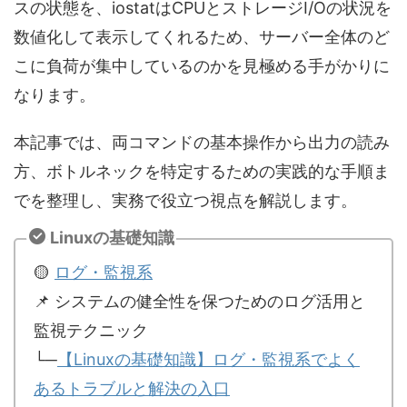
スの状態を、iostatはCPUとストレージI/Oの状況を
数値化して表示してくれるため、サーバー全体のど
こに負荷が集中しているのかを見極める手がかりに
なります。
本記事では、両コマンドの基本操作から出力の読み
方、ボトルネックを特定するための実践的な手順ま
でを整理し、実務で役立つ視点を解説します。
Linuxの基礎知識
🟡
ログ・監視系
📌 システムの健全性を保つためのログ活用と
監視テクニック
└─
【Linuxの基礎知識】ログ・監視系でよく
あるトラブルと解決の入口