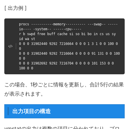
[ 出力例 ]
procs -----------memory---------- ---swap-- -----
io---- -system-- ------cpu-----
r b swpd free buff cache si so bi bo in cs us sy
id wa st
0 0 0 31902440 9292 7216664 0 0 0 1 3 1 0 0 100 0
0
0 0 0 31902440 9292 7216664 0 0 0 0 91 131 0 0 100
0 0
0 0 0 31902692 9292 7216704 0 0 0 0 101 153 0 0
100 0 0
この場合、1秒ごとに情報を更新し、合計5行の結果
が表示されます。
出力項目の構造
vmstatの出力は複数の項目に分かれており、プロ