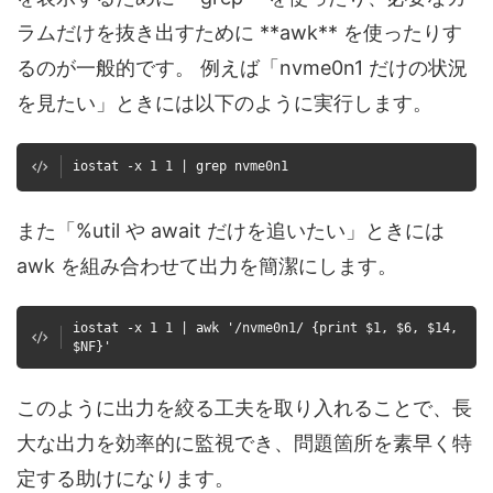
ラムだけを抜き出すために **awk** を使ったりす
るのが一般的です。 例えば「nvme0n1 だけの状況
を見たい」ときには以下のように実行します。
iostat -x 1 1 | grep nvme0n1
また「%util や await だけを追いたい」ときには
awk を組み合わせて出力を簡潔にします。
iostat -x 1 1 | awk '/nvme0n1/ {print $1, $6, $14,
$NF}'
このように出力を絞る工夫を取り入れることで、長
大な出力を効率的に監視でき、問題箇所を素早く特
定する助けになります。