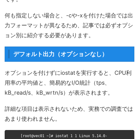
何も指定しない場合と、-cや-xを付けた場合では出
力フォーマットが異なるため、記事では必ずオプシ
ョン別に紹介する必要があります。
デフォルト出力（オプションなし）
オプションを付けずにiostatを実行すると、CPU利
用率の平均値と、簡易的なI/O統計（tps、
kB_read/s、kB_wrtn/s）が表示されます。
詳細な項目は表示されないため、実務での調査では
あまり使われません。
[root@vec01 ~]# iostat 1 1 Linux 5.14.0-