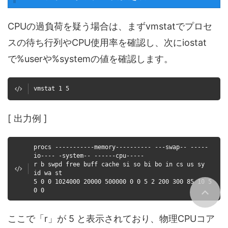
CPUの過負荷を疑う場合は、まずvmstatでプロセ
スの待ち行列やCPU使用率を確認し、次にiostat
で%userや%systemの値を確認します。
vmstat 1 5
[ 出力例 ]
procs -----------memory---------- ---swap-- -----
io---- -system-- ------cpu-----
r b swpd free buff cache si so bi bo in cs us sy
id wa st
5 0 0 1024000 20000 500000 0 0 5 2 200 300 85 10 5
0 0
ここで「r」が 5 と表示されており、物理CPUコア