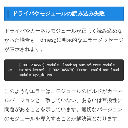
ドライバやモジュールの読み込み失敗
ドライバやカーネルモジュールが正しく読み込めな
かった場合も、dmesgに明示的なエラーメッセージ
が表示されます。
[ 901.234567] module: loading out-of-tree module
taints kernel. [ 902.345678] Error: could not load
module xyz_driver
このようなエラーは、モジュールのビルドがカーネ
ルバージョンと一致していない、あるいは互換性に
問題があることを示しています。適切なバージョン
のモジュールを導入することが解決策となります。