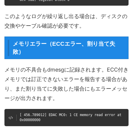
このようなログが繰り返し出る場合は、ディスクの
交換やケーブル確認が必要です。
メモリエラー（ECCエラー、割り当て失
敗）
メモリの不具合もdmesgに記録されます。ECC付き
メモリでは訂正できないエラーを報告する場合があ
り、また割り当てに失敗した場合にもエラーメッセ
ージが出力されます。
[ 456.789012] EDAC MC0: 1 CE memory read error at
0x00000000