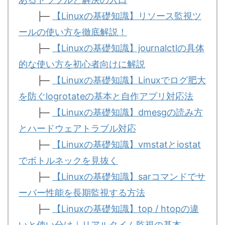
├─
【Linuxの基礎知識】リソース監視ツ
ールの使い方を徹底解説！
├─
【Linuxの基礎知識】journalctlの具体
的な使い方を初心者向けに解説
├─
【Linuxの基礎知識】Linuxでログ肥大
を防ぐlogrotateの基本と自作アプリ対応法
├─
【Linuxの基礎知識】dmesgの読み方
とハードウェアトラブル対応
├─
【Linuxの基礎知識】vmstatとiostat
でボトルネックを見抜く
├─
【Linuxの基礎知識】sarコマンドでサ
ーバー性能を長期監視する方法
├─
【Linuxの基礎知識】top / htopの違
いと使い分け｜リアルタイム監視の基本