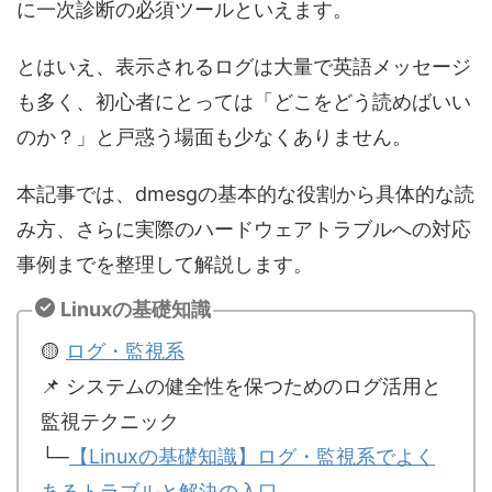
に一次診断の必須ツールといえます。
とはいえ、表示されるログは大量で英語メッセージ
も多く、初心者にとっては「どこをどう読めばいい
のか？」と戸惑う場面も少なくありません。
本記事では、dmesgの基本的な役割から具体的な読
み方、さらに実際のハードウェアトラブルへの対応
事例までを整理して解説します。
Linuxの基礎知識
🟡
ログ・監視系
📌 システムの健全性を保つためのログ活用と
監視テクニック
└─
【Linuxの基礎知識】ログ・監視系でよく
あるトラブルと解決の入口