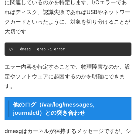
に関連しているのかを特定します。I/Oエラーであ
ればディスク、認識失敗であればUSBやネットワー
クカードといったように、対象を切り分けることが
大切です。
dmesg | grep -i error
エラー内容を特定することで、物理障害なのか、設
定やソフトウェアに起因するのかを明確にできま
す。
他のログ（/var/log/messages,
journalctl）との突き合わせ
dmesgはカーネルが保持するメッセージですが、シ