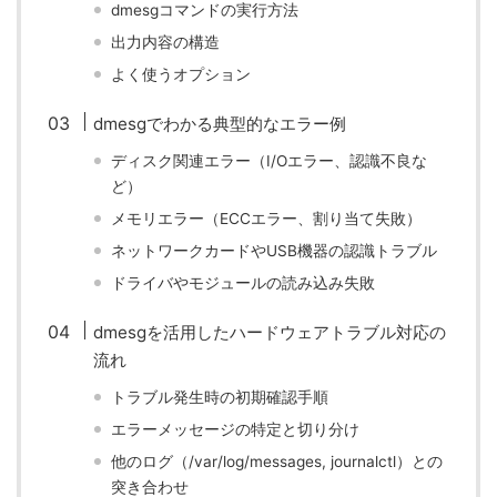
dmesgコマンドの実行方法
出力内容の構造
よく使うオプション
dmesgでわかる典型的なエラー例
ディスク関連エラー（I/Oエラー、認識不良な
ど）
メモリエラー（ECCエラー、割り当て失敗）
ネットワークカードやUSB機器の認識トラブル
ドライバやモジュールの読み込み失敗
dmesgを活用したハードウェアトラブル対応の
流れ
トラブル発生時の初期確認手順
エラーメッセージの特定と切り分け
他のログ（/var/log/messages, journalctl）との
突き合わせ