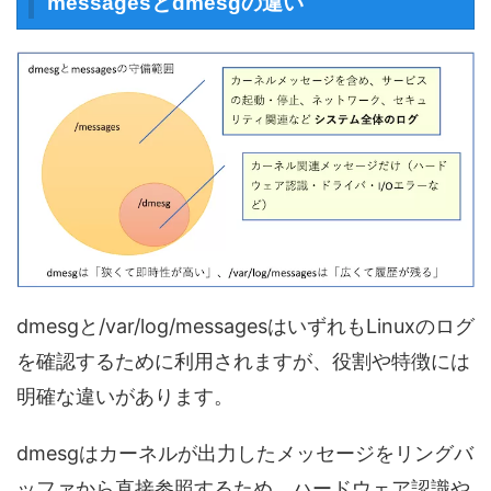
messagesとdmesgの違い
dmesgと/var/log/messagesはいずれもLinuxのログ
を確認するために利用されますが、役割や特徴には
明確な違いがあります。
dmesgはカーネルが出力したメッセージをリングバ
ッファから直接参照するため、ハードウェア認識や