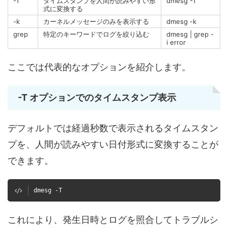
-T
タイムスタンプを人間が読みやすい形
dmesg -T
式に変換する
-k
カーネルメッセージのみを表示する
dmesg -k
grep
特定のキーワードでログを絞り込む
dmesg | grep -
i error
ここでは代表的なオプションを紹介します。
-T オプションでのタイムスタンプ表示
デフォルトでは経過秒数で表示されるタイムスタン
プを、人間が読みやすい日付形式に変換することが
できます。
dmesg -T
これにより、発生日時とログを照合してトラブルシ