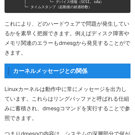
│ └─ デバイス情報（SCSI, sda）
└─ タイムスタンプ（起動後の経過秒数）
これにより、どのハードウェアで問題が発生してい
るかを素早く把握できます。例えばディスク障害や
メモリ関連のエラーもdmesgから発見することがで
きます。
カーネルメッセージとの関係
Linuxカーネルは動作中に常にメッセージを出力し
ています。これらはリングバッファと呼ばれる仕組
みに蓄積され、dmesgコマンドを実行することで参
照できます。
つまりdmesgの内容は、システムの深層部分で何が