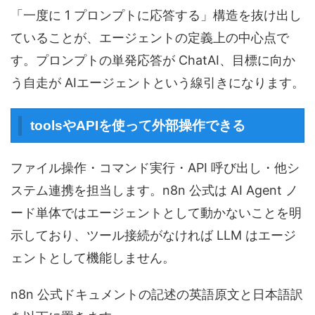
「一度に 1 プロンプトに応答する」構造を抜け出し
ていることが、エージェントの定義上の中心点で
す。プロンプトの単発応答が ChatAI、目標に向か
う自走が AIエージェントという線引きになります。
toolsやAPIを使って外部操作できる
ファイル操作・コマンド実行・API 呼び出し・他シ
ステム連携を担当します。n8n 公式は AI Agent ノ
ード単体ではエージェントとして動かないことを明
示しており、ツール接続がなければ LLM はエージ
ェントとして機能しません。
n8n 公式ドキュメントの記述の英語原文と日本語訳