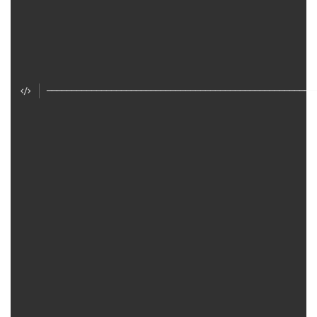
──────────────────────────────────────────────────────