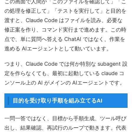
この画面で人間が「このファイルを確認して」「こ
の処理を修正して」「テストを実行して」と目的を
渡すと、Claude Code はファイルを読み、必要な
修正案を作り、コマンド実行まで進めます。この時
点で、単に質問へ答える ChatAI ではなく、作業を
進める AIエージェントとして動いています。
つまり、Claude Code では何か特別な subagent 設
定を作らなくても、最初に起動している claude コ
ンソール上の AI がメインの AIエージェントです。
目的を受け取り手順を組み立てるAI
一問一答ではなく、目標から手順生成、ツール呼び
出し、結果確認、再試行のループで動きます。代表