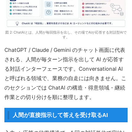
図 2: ChatAIとは、人間が毎回指示を出し、その場でAIが応答する対話型AIで
す。
ChatGPT / Claude / Gemini のチャット画面に代表
される、人間が毎ターン指示を出して AI が応答す
る対話インターフェースです。Conversational AI
と呼ばれる領域で、業務の自走には向きません。こ
のセクションでは ChatAI の構造・得意領域・継続
作業との切り分けを順に整理します。
人間が直接指示して答えを受け取るAI