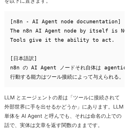
を以下に置きます。
[n8n - AI Agent node documentation]

The n8n AI Agent node by itself is NOT
Tools give it the ability to act.

[日本語訳]

n8n の AI Agent ノードそれ自体は agent
行動する能力はツール接続によって与えられる。
LLM とエージェントの差は「ツールに接続されて
外部世界に手を出せるかどうか」にあります。LLM
単体を AI Agent と呼んでも、それは命名の上での
話で、実体は文章を返す関数のままです。