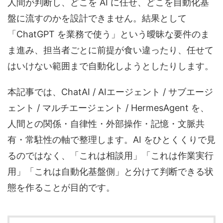
人間が判断し、どこを AI に任せ、どこを自動化基
盤に流すのかを設計できません。結果として
「ChatGPT を業務で使う」という曖昧な要件のま
ま進み、担当者ごとに前提が食い違ったり、任せて
はいけない範囲まで自動化しようとしたりします。
本記事では、ChatAI / AIエージェント / サブエージ
ェント / マルチエージェント / HermesAgent を、
人間との関係・自律性・外部操作・記憶・文脈共
有・常駐性の軸で整理します。AI をひとくくりで見
るのではなく、「これは相談用」「これは作業実行
用」「これは自動化基盤側」と分けて判断できる状
態を作ることが目的です。