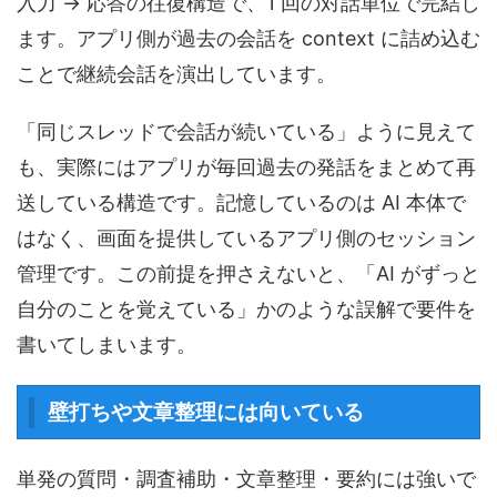
入力 → 応答の往復構造で、1 回の対話単位で完結し
ます。アプリ側が過去の会話を context に詰め込む
ことで継続会話を演出しています。
「同じスレッドで会話が続いている」ように見えて
も、実際にはアプリが毎回過去の発話をまとめて再
送している構造です。記憶しているのは AI 本体で
はなく、画面を提供しているアプリ側のセッション
管理です。この前提を押さえないと、「AI がずっと
自分のことを覚えている」かのような誤解で要件を
書いてしまいます。
壁打ちや文章整理には向いている
単発の質問・調査補助・文章整理・要約には強いで