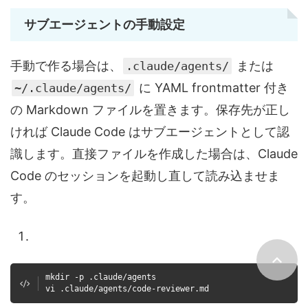
サブエージェントの手動設定
手動で作る場合は、
または
.claude/agents/
に YAML frontmatter 付き
~/.claude/agents/
の Markdown ファイルを置きます。保存先が正し
ければ Claude Code はサブエージェントとして認
識します。直接ファイルを作成した場合は、Claude
Code のセッションを起動し直して読み込ませま
す。
mkdir -p .claude/agents
vi .claude/agents/code-reviewer.md