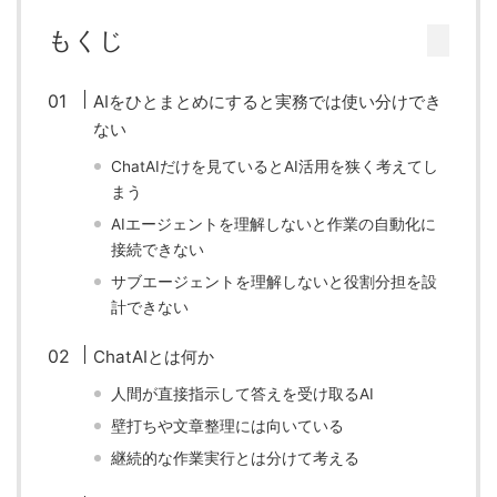
もくじ
AIをひとまとめにすると実務では使い分けでき
ない
ChatAIだけを見ているとAI活用を狭く考えてし
まう
AIエージェントを理解しないと作業の自動化に
接続できない
サブエージェントを理解しないと役割分担を設
計できない
ChatAIとは何か
人間が直接指示して答えを受け取るAI
壁打ちや文章整理には向いている
継続的な作業実行とは分けて考える