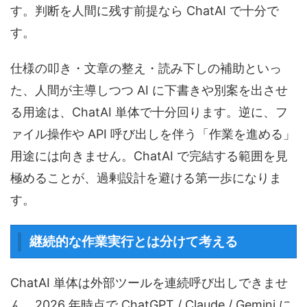
す。判断を人間に残す前提なら ChatAI で十分で
す。
仕様の叩き・文章の整え・読み下しの補助といっ
た、人間が主導しつつ AI に下書きや別案を出させ
る用途は、ChatAI 単体で十分回ります。逆に、フ
ァイル操作や API 呼び出しを伴う「作業を進める」
用途には向きません。ChatAI で完結する範囲を見
極めることが、過剰設計を避ける第一歩になりま
す。
継続的な作業実行とは分けて考える
ChatAI 単体は外部ツールを連続呼び出しできませ
ん。2026 年時点で ChatGPT / Claude / Gemini に