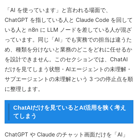
「AI を使っています」と言われる場面で、
ChatGPT を指している人と Claude Code を回して
いる人と n8n に LLM ノードを差している人が混ざ
っています。同じ「AI」でも実務での担当は違うた
め、種類を分けないと業務のどこをどれに任せるか
を設計できません。このセクションでは、ChatAI
だけを見てしまう状態・AIエージェントの未理解・
サブエージェントの未理解という 3 つの停止点を順
に整理します。
ChatAIだけを見ているとAI活用を狭く考え
てしまう
ChatGPT や Claude のチャット画面だけを「AI」