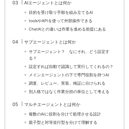
AIエージェントとは何か
目的を受け取り手順を組み立てるAI
toolsやAPIを使って外部操作できる
ChatAIとの違いは作業を進める前提にある
サブエージェントとは何か
サブエージェント？ なにそれ、どう設定す
る？
設定すれば自動で認識して実行してくれるの？
メインエージェントの下で専門役割を持つAI
調査、レビュー、実装、検証に分けられる
別人格ではなく作業分担の単位として考える
マルチエージェントとは何か
複数のAIに役割を分けて処理させる設計
親子型と対等並行型を分けて理解する