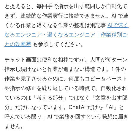
と捉えると、毎回手で指示を出す範囲しか自動化で
きず、連続的な作業実行に接続できません。AI で速
くなる作業と遅くなる作業の整理は別記事
AIで速く
なるエンジニア・遅くなるエンジニア｜作業種別ご
との効率差
も参照してください。
チャット画面は便利な相棒ですが、人間が毎ターン
指示し続けないと作業が進まない構造です。1 件の
作業を完了させるために、何度もコピー＆ペースト
や指示の修正を繰り返している時点で、自動化され
ているのは「考える部分」ではなく「文章を出す部
分」だけになっています。ChatAI だけを「AI」と
呼んでいる限り、AI で業務を回すという発想に届き
ません。