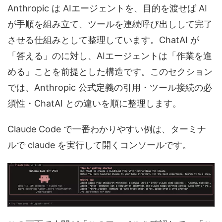
Anthropic は AIエージェントを、目的を渡せば AI
が手順を組み立て、ツールを連続呼び出しして完了
させる仕組みとして整理しています。ChatAI が
「答える」のに対し、AIエージェントは「作業を進
める」ことを前提とした構造です。このセクション
では、Anthropic 公式定義の引用・ツール接続の必
須性・ChatAI との違いを順に整理します。
Claude Code で一番わかりやすい例は、ターミナ
ルで claude を実行して開くコンソールです。